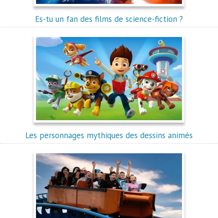
Es-tu un fan des films de science-fiction ?
Les personnages mythiques des dessins animés