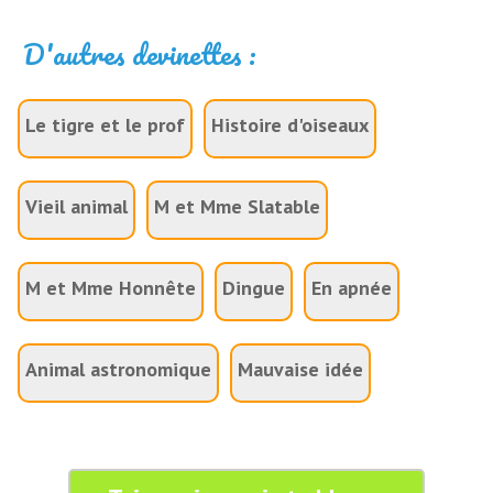
D'autres devinettes :
Le tigre et le prof
Histoire d'oiseaux
Vieil animal
M et Mme Slatable
M et Mme Honnête
Dingue
En apnée
Animal astronomique
Mauvaise idée