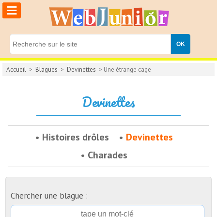
≡
Accueil
>
Blagues
>
Devinettes
> Une étrange cage
Devinettes
Histoires drôles
Devinettes
Charades
Chercher une blague :