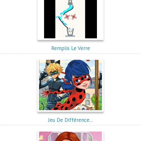
Remplis Le Verre
Jeu De Différence...