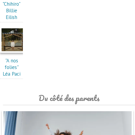
"Chihiro"
Billie
Eilish
"A nos
folies"
Léa Paci
Du côté des parents