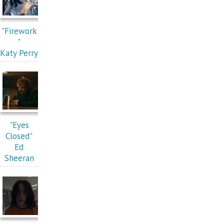
"Firework
"
Katy Perry
"Eyes
Closed"
Ed
Sheeran