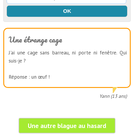
Une étrange cage
J'ai une cage sans barreau, ni porte ni fenêtre. Qui
suis-je ?
Réponse : un œuf !
Yann (13 ans)
Une autre blague au hasard