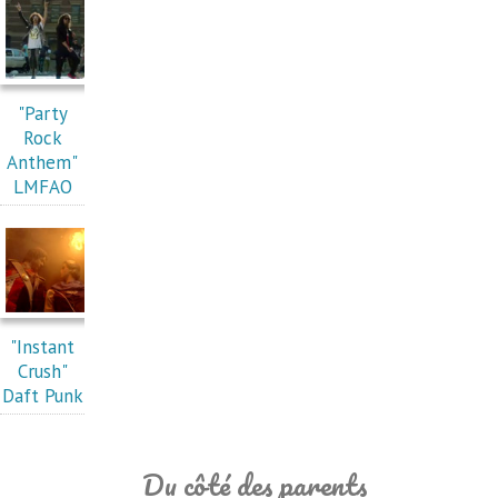
"Party
Rock
Anthem"
LMFAO
"Instant
Crush"
Daft Punk
Du côté des parents