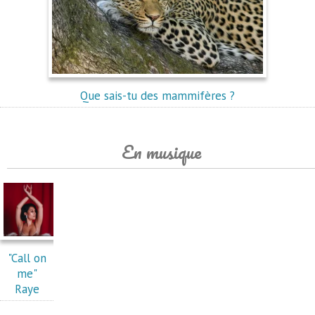
Que sais-tu des mammifères ?
En musique
"Call on
me"
Raye