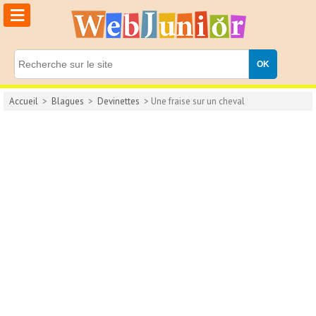
≡
Accueil
>
Blagues
>
Devinettes
> Une fraise sur un cheval