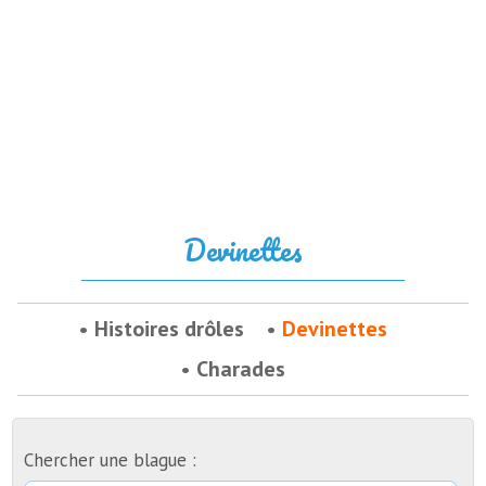
Devinettes
Histoires drôles
Devinettes
Charades
Chercher une blague :