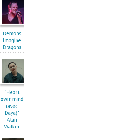
"Demons"
Imagine
Dragons
"Heart
over mind
(avec
Daya)"
Alan
Walker