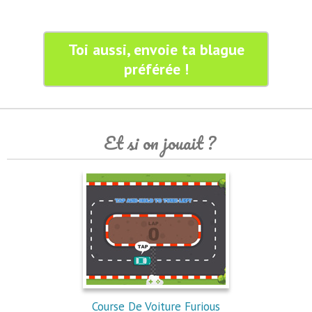
Toi aussi, envoie ta blague
préférée !
Et si on jouait ?
Course De Voiture Furious