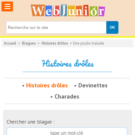
≡
Accueil
>
Blagues
>
Histoires drôles
> Une poule malade
Histoires drôles
Histoires drôles
Devinettes
Charades
Chercher une blague :