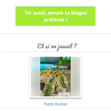
Toi aussi, envoie ta blague
préférée !
Et si on jouait ?
Tomb Runner