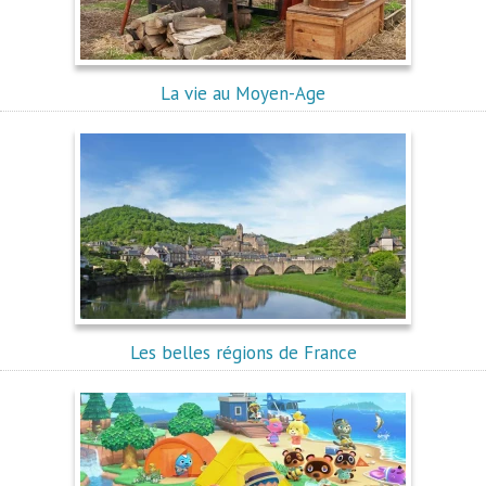
La vie au Moyen-Age
Les belles régions de France