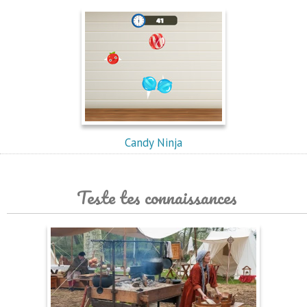
Candy Ninja
Teste tes connaissances