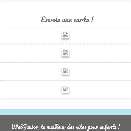
Envoie une carte !
WebJunior, le meilleur des sites pour enfants !