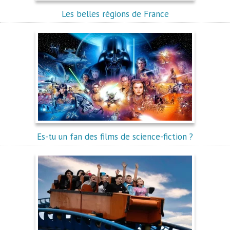
Les belles régions de France
Es-tu un fan des films de science-fiction ?