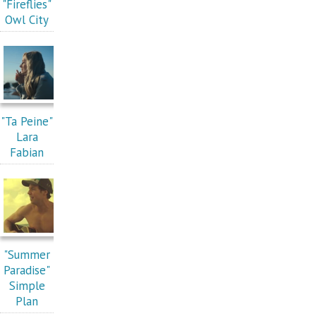
"Fireflies"
Owl City
"Ta Peine"
Lara
Fabian
"Summer
Paradise"
Simple
Plan