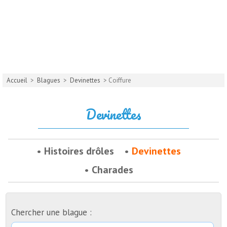
Accueil
>
Blagues
>
Devinettes
> Coiffure
Devinettes
Histoires drôles
Devinettes
Charades
Chercher une blague :