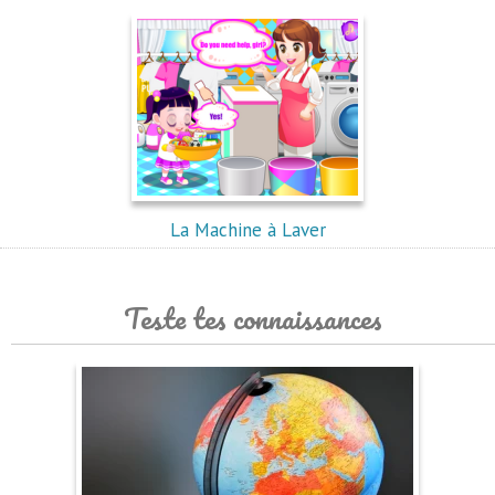
La Machine à Laver
Teste tes connaissances