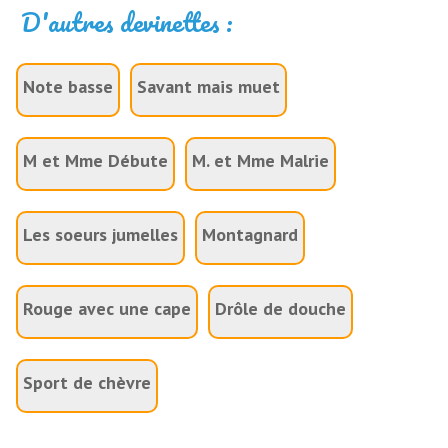
D'autres devinettes :
Note basse
Savant mais muet
M et Mme Débute
M. et Mme Malrie
Les soeurs jumelles
Montagnard
Rouge avec une cape
Drôle de douche
Sport de chèvre