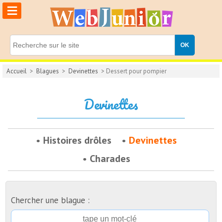
≡
Accueil
>
Blagues
>
Devinettes
> Dessert pour pompier
Devinettes
Histoires drôles
Devinettes
Charades
Chercher une blague :