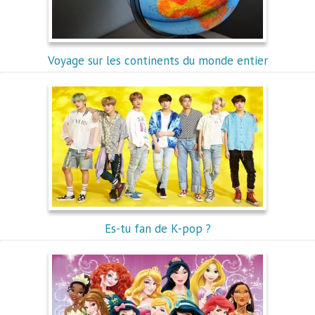
Voyage sur les continents du monde entier
Es-tu fan de K-pop ?