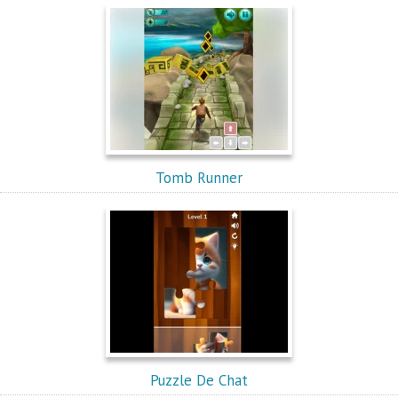
Tomb Runner
Puzzle De Chat