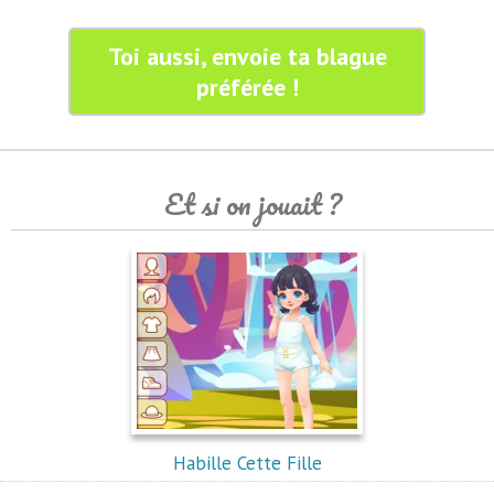
Toi aussi, envoie ta blague
préférée !
Et si on jouait ?
Habille Cette Fille