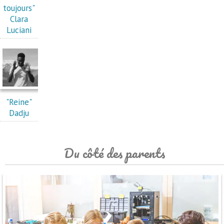
toujours"
Clara
Luciani
"Reine"
Dadju
Du côté des parents