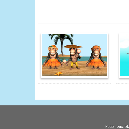
Petits jeux, bl