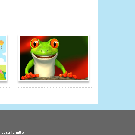
t et sa famille.