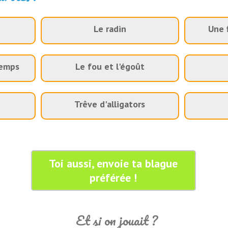
Le radin
Une f
temps
Le fou et l'égoût
Trêve d'alligators
Toi aussi, envoie ta blague
préférée !
Et si on jouait ?