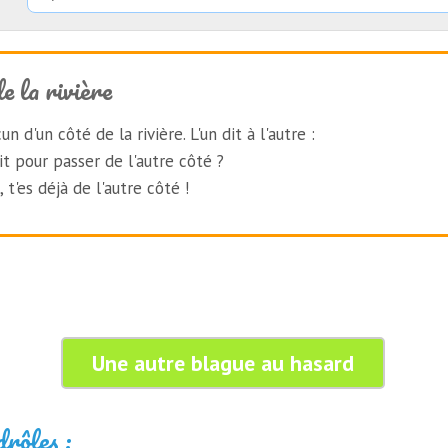
e la rivière
 d'un côté de la rivière. L'un dit à l'autre :
t pour passer de l'autre côté ?
 t'es déjà de l'autre côté !
Une autre blague au hasard
drôles :