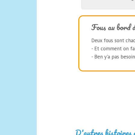
Fous au bord d
Deux fous sont chacun
- Et comment on fai
- Ben y'a pas besoin,
D'autres histoires 