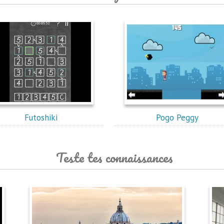
Futoshiki
Pogo Peggy
Teste tes connaissances