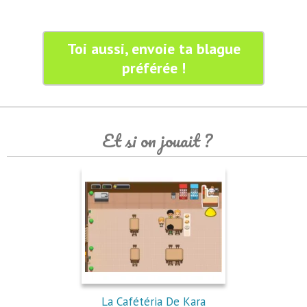
Toi aussi, envoie ta blague
préférée !
Et si on jouait ?
La Cafétéria De Kara