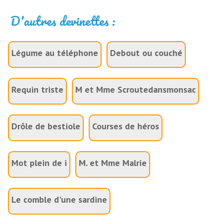
D'autres devinettes :
Légume au téléphone
Debout ou couché
Requin triste
M et Mme Scroutedansmonsac
Drôle de bestiole
Courses de héros
Mot plein de i
M. et Mme Malrie
Le comble d'une sardine