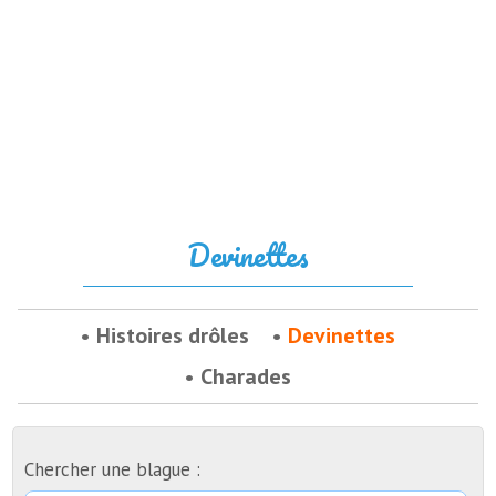
Devinettes
Histoires drôles
Devinettes
Charades
Chercher une blague :