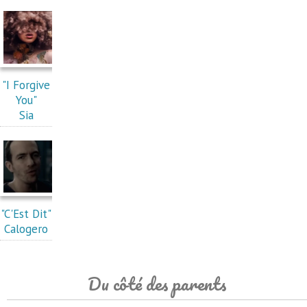
"I Forgive
You"
Sia
"C'Est Dit"
Calogero
Du côté des parents