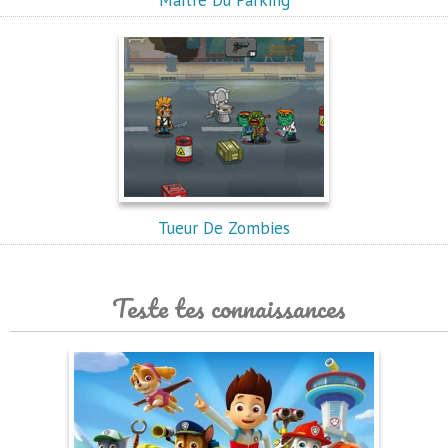
Maitre Du Parking
Tueur De Zombies
Teste tes connaissances