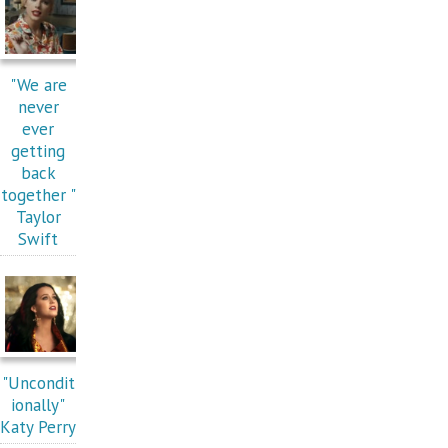
"We are
never
ever
getting
back
together "
Taylor
Swift
"Uncondit
ionally"
Katy Perry