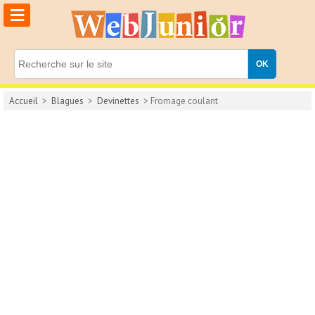
≡
Accueil
>
Blagues
>
Devinettes
> Fromage coulant