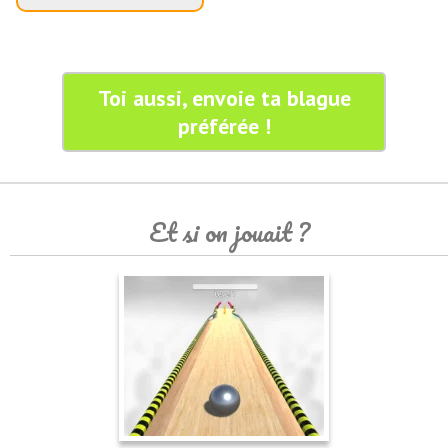
Toi aussi, envoie ta blague
préférée !
Et si on jouait ?