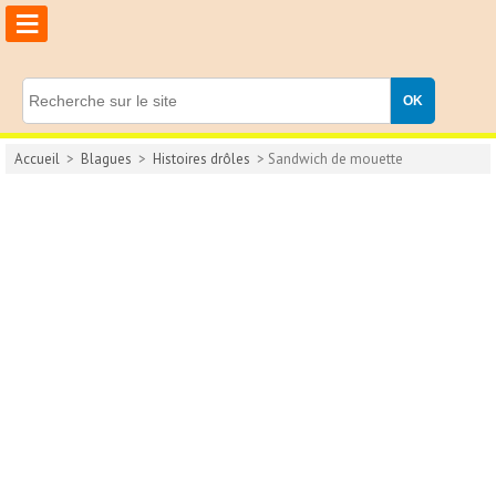
≡
Accueil
>
Blagues
>
Histoires drôles
> Sandwich de mouette