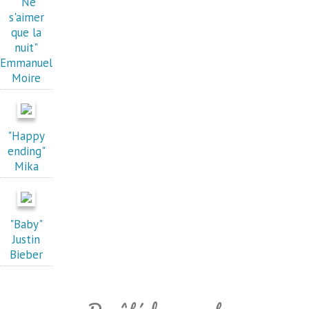
"Ne
s'aimer
que la
nuit"
Emmanuel
Moire
"Happy
ending"
Mika
"Baby"
Justin
Bieber