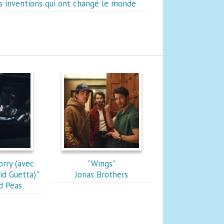
s inventions qui ont changé le monde
orry (avec
"Wings"
id Guetta)"
Jonas Brothers
d Peas