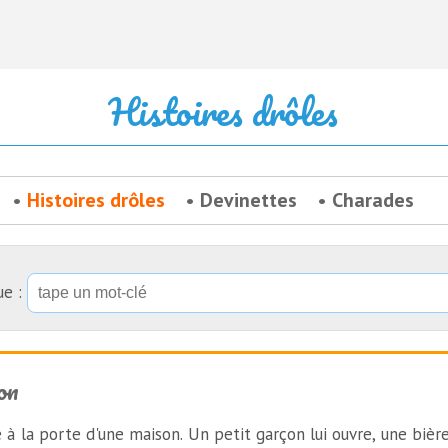
Histoires drôles
Histoires drôles
Devinettes
Charades
ue :
on
à la porte d'une maison. Un petit garçon lui ouvre, une bière