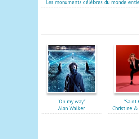
Les monuments célèbres du monde enti
"On my way"
"Saint 
Alan Walker
Christine &