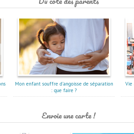
Du côté des parents
ons
Mon enfant souffre d'angoisse de séparation
Vie 
: que faire ?
Envoie une carte !