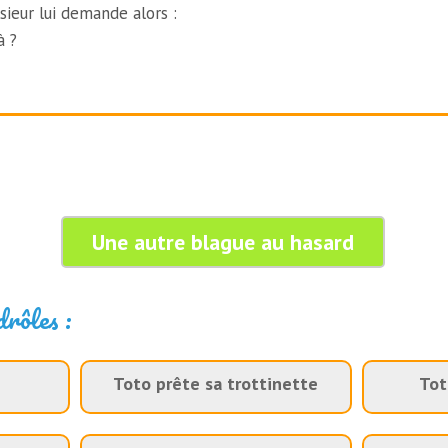
sieur lui demande alors :
à ?
Une autre blague au hasard
drôles :
Toto prête sa trottinette
Tot