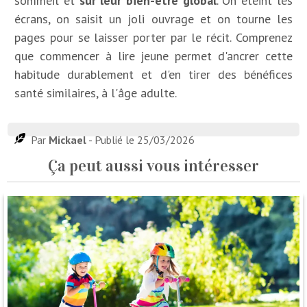
sommeil et
sur leur bien-être global
. On éteint les
écrans, on saisit un joli ouvrage et on tourne les
pages pour se laisser porter par le récit. Comprenez
que commencer à lire jeune permet d'ancrer cette
habitude durablement et d'en tirer des bénéfices
santé similaires, à l'âge adulte.
Par
Mickael
- Publié le 25/03/2026
Ça peut aussi vous intéresser