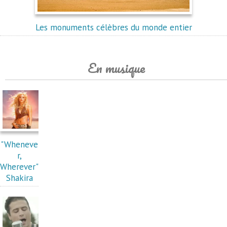
Les monuments célèbres du monde entier
En musique
"Wheneve
r,
Wherever"
Shakira