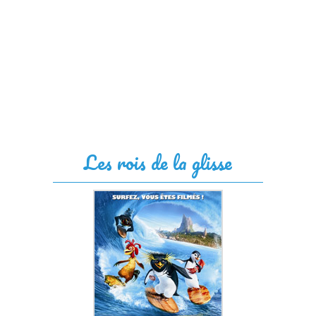
Les rois de la glisse