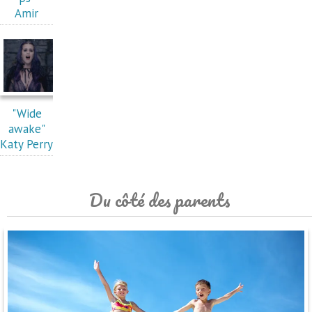
Amir
"Wide
awake"
Katy Perry
Du côté des parents