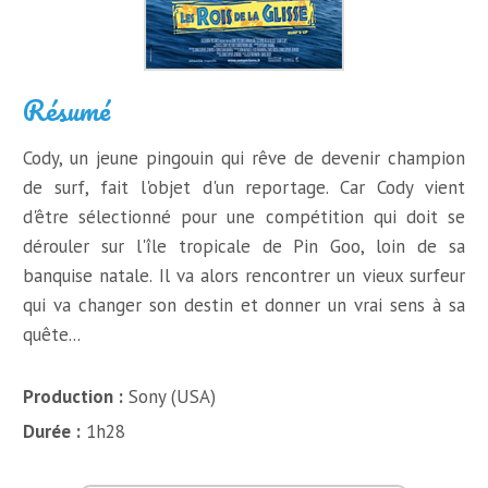
Résumé
Cody, un jeune pingouin qui rêve de devenir champion
de surf, fait l'objet d'un reportage. Car Cody vient
d'être sélectionné pour une compétition qui doit se
dérouler sur l'île tropicale de Pin Goo, loin de sa
banquise natale. Il va alors rencontrer un vieux surfeur
qui va changer son destin et donner un vrai sens à sa
quête...
Production :
Sony (USA)
Durée :
1h28