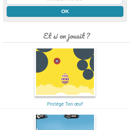
Et si on jouait ?
Protège Ton œuf