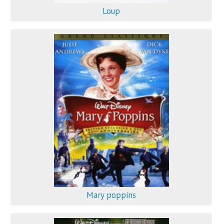
Loup
Mary poppins