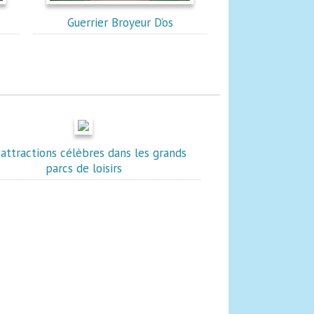
Guerrier Broyeur D’os
 attractions célèbres dans les grands
parcs de loisirs