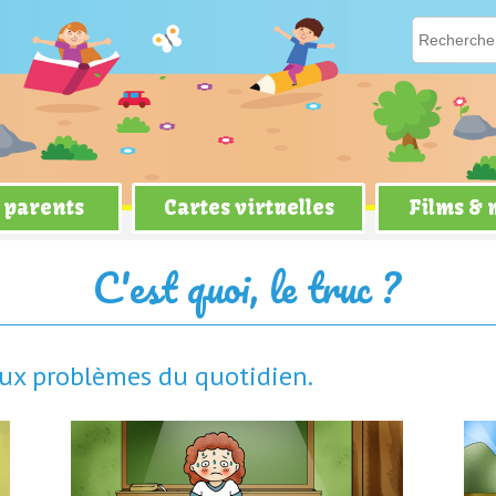
 parents
Cartes virtuelles
Films &
C'est quoi, le truc ?
aux problèmes du quotidien.