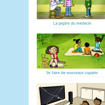
La piqûre du médecin
Se faire de nouveaux copains