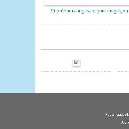
30 prénoms originaux pour un garçon
Petits jeux, bl
A pr