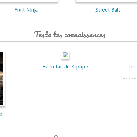
Fruit Ninja
Street Ball
Teste tes connaissances
Es-tu fan de K-pop ?
Les
e