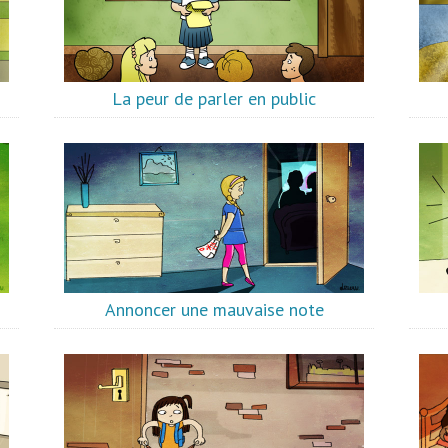
La peur de parler en public
Annoncer une mauvaise note