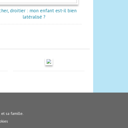
her, droitier : mon enfant est-il bien
latéralisé ?
t et sa famille.
okies