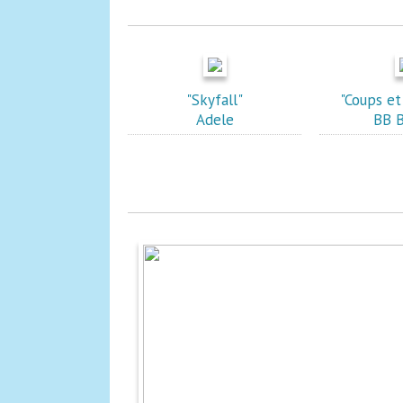
"Skyfall"
"Coups et
Adele
BB B