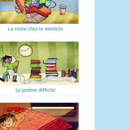
La visite chez le dentiste
Le poème difficile