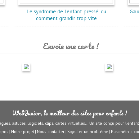
Le syndrome de l'enfant pressé, ou
Gauc
comment grandir trop vite
Envoie une carte !
WebJunior, le meilleur des sites pour enfants !
agues, astuces, logiciels, clips, cartes virtuelles... Un site conçu pour l'enfan
opos
Notre projet
Nous contacter
Signaler un problème
Paramètres co
|
|
|
|