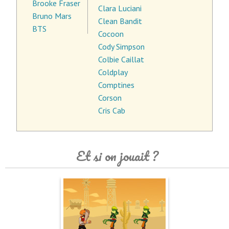
Brooke Fraser
Clara Luciani
Bruno Mars
Clean Bandit
BTS
Cocoon
Cody Simpson
Colbie Caillat
Coldplay
Comptines
Corson
Cris Cab
Et si on jouait ?