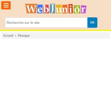
≡
Accueil
>
Musique