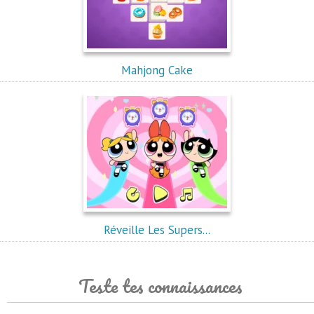
Mahjong Cake
Réveille Les Supers...
Teste tes connaissances