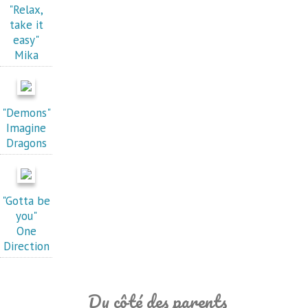
"Relax,
take it
easy"
Mika
"Demons"
Imagine
Dragons
"Gotta be
you"
One
Direction
Du côté des parents