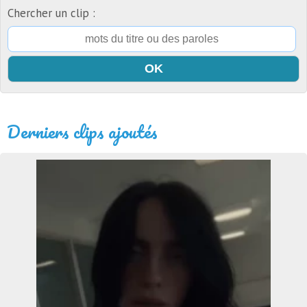
Chercher un clip :
Derniers clips ajoutés