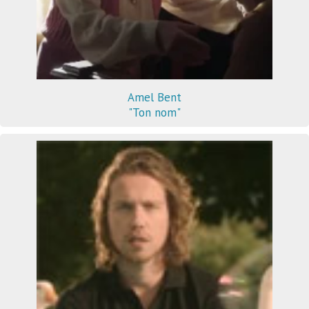
Amel Bent
"Ton nom"