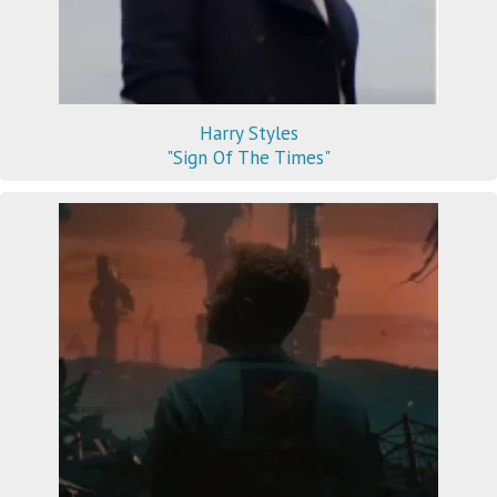
Harry Styles
"Sign Of The Times"