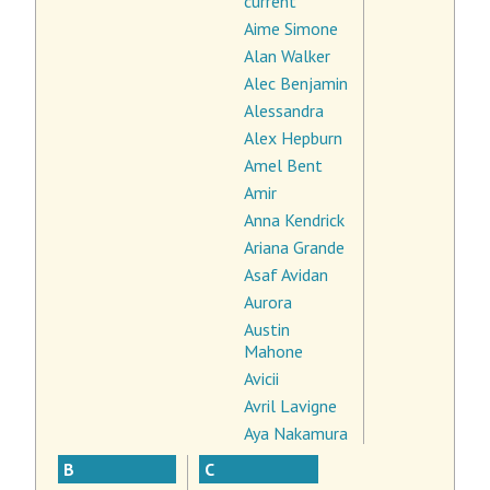
current
Aime Simone
Alan Walker
Alec Benjamin
Alessandra
Alex Hepburn
Amel Bent
Amir
Anna Kendrick
Ariana Grande
Asaf Avidan
Aurora
Austin
Mahone
Avicii
Avril Lavigne
Aya Nakamura
B
C