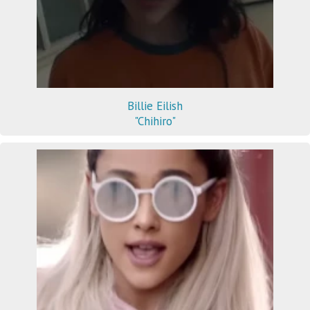
Billie Eilish
"Chihiro"