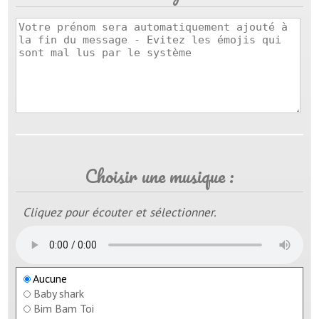
Choisir une musique :
Cliquez pour écouter et sélectionner.
Aucune
Baby shark
Bim Bam Toi