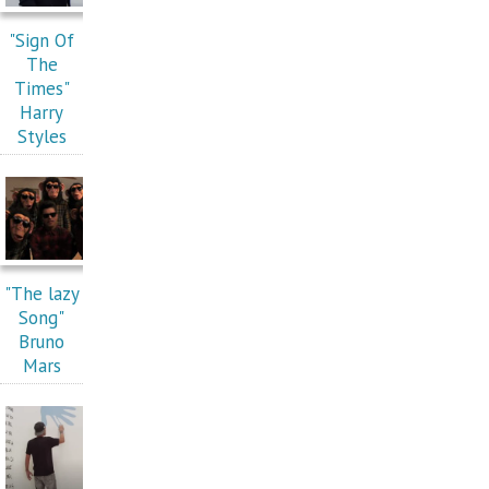
"Sign Of
The
Times"
Harry
Styles
"The lazy
Song"
Bruno
Mars