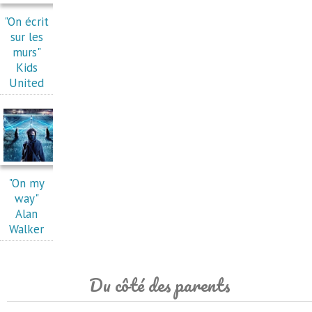
"On écrit
sur les
murs"
Kids
United
"On my
way"
Alan
Walker
Du côté des parents