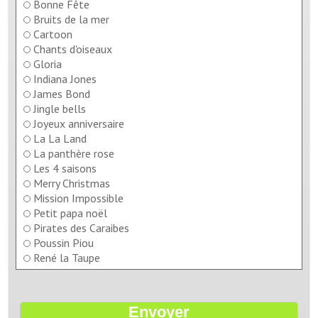
Bonne Fête
Bruits de la mer
Cartoon
Chants d'oiseaux
Gloria
Indiana Jones
James Bond
Jingle bells
Joyeux anniversaire
La La Land
La panthère rose
Les 4 saisons
Merry Christmas
Mission Impossible
Petit papa noël
Pirates des Caraibes
Poussin Piou
René la Taupe