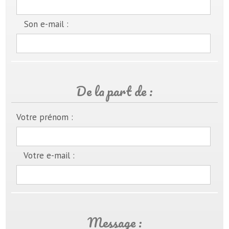
Son e-mail :
De la part de :
Votre prénom :
Votre e-mail :
Message :