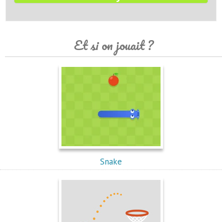
Et si on jouait ?
Snake