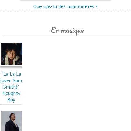
Que sais-tu des mammifères ?
En musique
"La La La
(avec Sam
Smith)"
Naughty
Boy