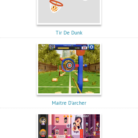
Tir De Dunk
Maitre D'archer