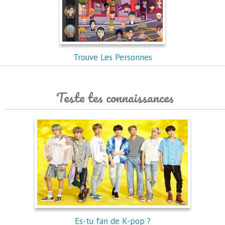
Trouve Les Personnes
Teste tes connaissances
Es-tu fan de K-pop ?