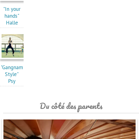
"In your
hands"
Halle
"Gangnam
Style"
Psy
Du côté des parents