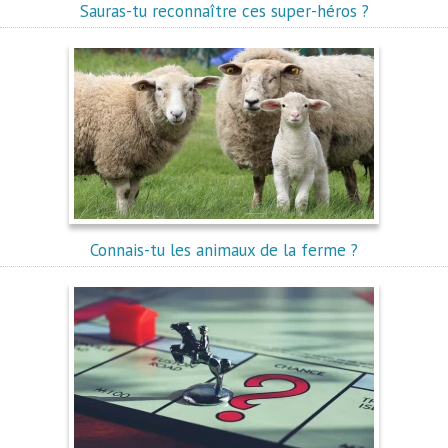
Sauras-tu reconnaître ces super-héros ?
Connais-tu les animaux de la ferme ?