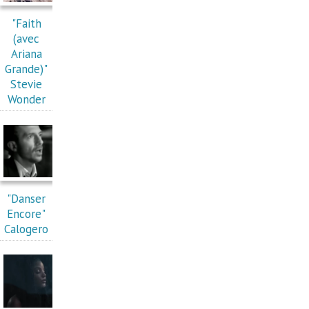
"Faith
(avec
Ariana
Grande)"
Stevie
Wonder
"Danser
Encore"
Calogero