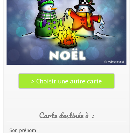
> Choisir une autre carte
Carte destinée à :
Son prénom :