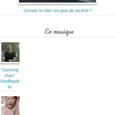
Connais-tu bien les jeux de société ?
En musique
"Counting
stars"
OneRepub
lic