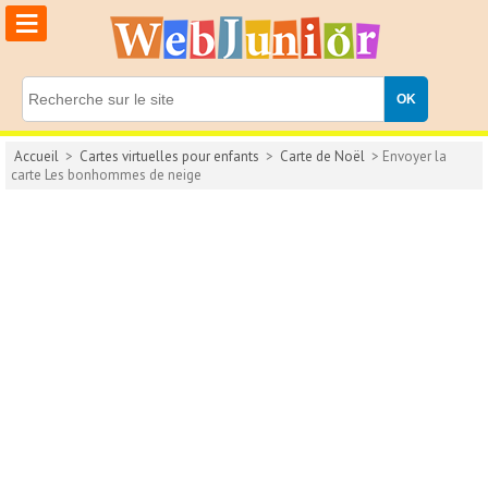
≡
Accueil
>
Cartes virtuelles pour enfants
>
Carte de Noël
> Envoyer la
carte Les bonhommes de neige