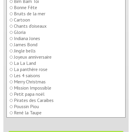
Bim Bam Toi
Bonne Fête
Bruits de la mer
Cartoon
Chants d'oiseaux
Gloria
Indiana Jones
James Bond
Jingle bells
Joyeux anniversaire
La La Land
La panthère rose
Les 4 saisons
Merry Christmas
Mission Impossible
Petit papa noël
Pirates des Caraibes
Poussin Piou
René la Taupe