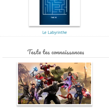
Le Labyrinthe
Teste tes connaissances