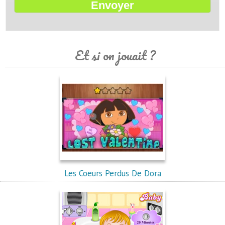
Et si on jouait ?
Les Coeurs Perdus De Dora