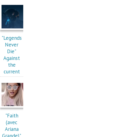
"Legends
Never
Die"
Against
the
current
"Faith
(avec
Ariana
Grande)"