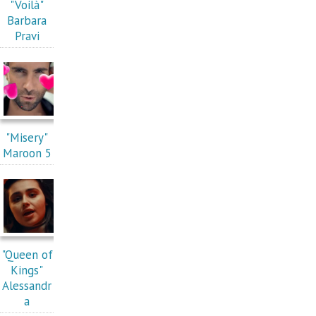
"Voilà"
Barbara
Pravi
"Misery"
Maroon 5
"Queen of
Kings"
Alessandr
a