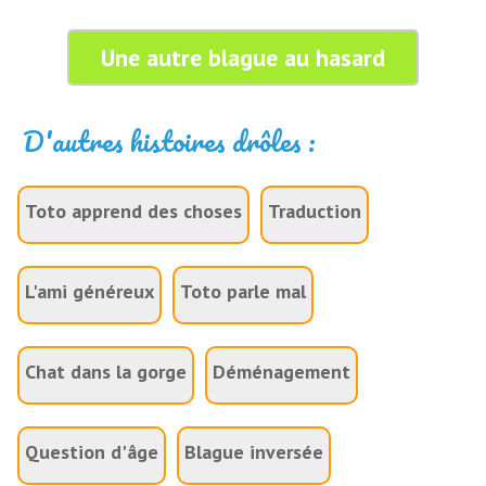
Une autre blague au hasard
D'autres histoires drôles :
Toto apprend des choses
Traduction
L'ami généreux
Toto parle mal
Chat dans la gorge
Déménagement
Question d'âge
Blague inversée