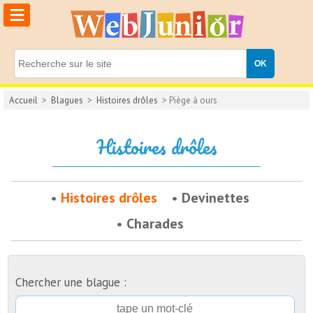
≡
Accueil
>
Blagues
>
Histoires drôles
> Piège à ours
Histoires drôles
Histoires drôles
Devinettes
Charades
Chercher une blague :