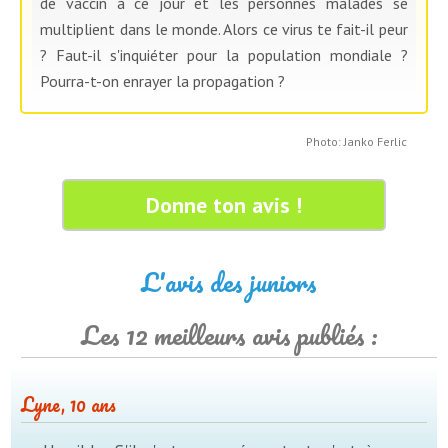
de vaccin à ce jour et les personnes malades se
multiplient dans le monde. Alors ce virus te fait-il peur
? Faut-il s'inquiéter pour la population mondiale ?
Pourra-t-on enrayer la propagation ?
Photo: Janko Ferlic
Donne ton avis !
L'avis des juniors
Les 12 meilleurs avis publiés :
Lyne, 10 ans