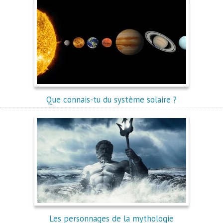
Que connais-tu du système solaire ?
Les personnages de la mythologie