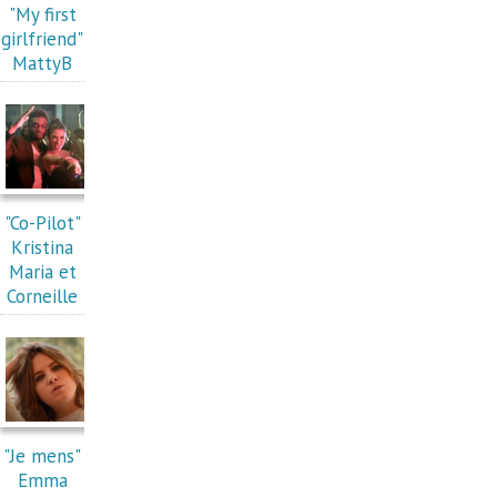
"My first
girlfriend"
MattyB
"Co-Pilot"
Kristina
Maria et
Corneille
"Je mens"
Emma