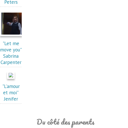
Peters
"Let me
move you"
Sabrina
Carpenter
"L'amour
et moi"
Jenifer
Du côté des parents