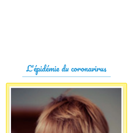
L'épidémie du coronavirus