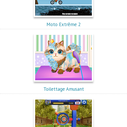
Moto Extrême 2
Toilettage Amusant