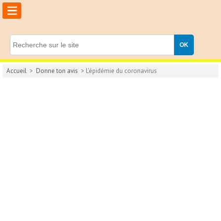
≡
Accueil
>
Donne ton avis
> L'épidémie du coronavirus