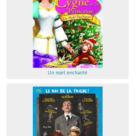
Un noël enchanté