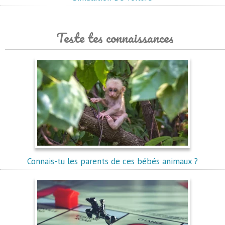
Teste tes connaissances
Connais-tu les parents de ces bébés animaux ?