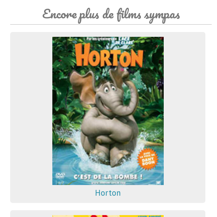
Encore plus de films sympas
Horton