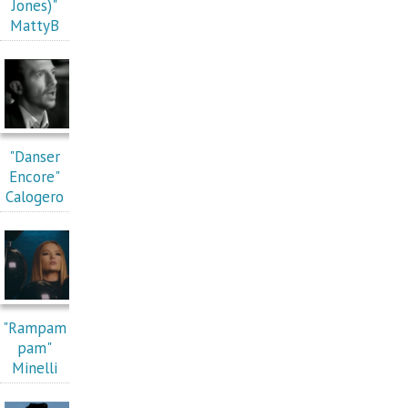
Jones)"
MattyB
"Danser
Encore"
Calogero
"Rampam
pam"
Minelli