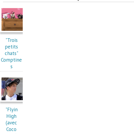
"Trois
petits
chats"
Comptine
s
"Flyin
High
(avec
Coco