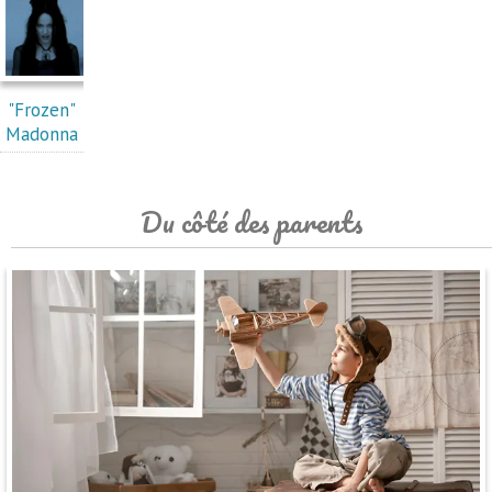
"Frozen"
Madonna
Du côté des parents