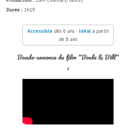
Production :
LGM Cinéma (France)
Durée :
1h19
Accessible
Idéal
dès 6 ans -
à partir
de 8 ans
Bande-annonce du film "Boule & Bill"
: