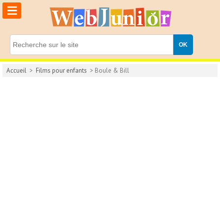
≡
Accueil
>
Films pour enfants
> Boule & Bill