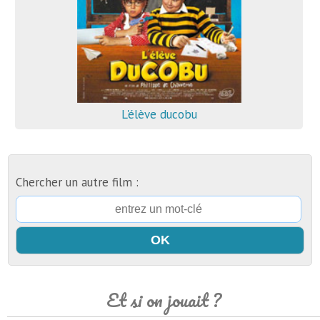
L'élève ducobu
Chercher un autre film :
Et si on jouait ?