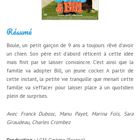
Résumé
Boule, un petit garçon de 9 ans a toujours rêvé d'avoir
un chien. Son père est d'abord réticent à cette idée
mais finit par se laisser convaincre. C'est ainsi que la
famille va adopter Bill, un jeune cocker. A partir de
cette instant, la petite vie tranquille que menait cette
famille va s'effacer pour laisser place à un quotidien
plein de surprises.
Avec Franck Dubosc, Manu Payet, Marina Foïs, Sara
Giraudeau, Charles Crombez