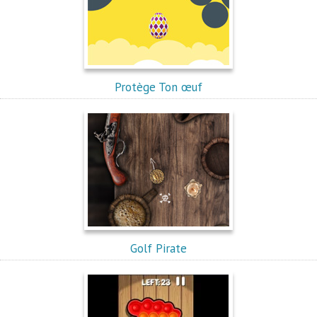
Protège Ton œuf
Golf Pirate