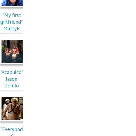
"My first
girlfriend"
MattyB
"Acapulco"
Jason
Derulo
"Everybod