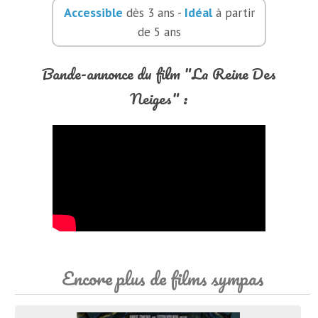
Accessible
Idéal
dès 3 ans -
à partir
de 5 ans
Bande-annonce du film "La Reine Des
Neiges" :
Encore plus de films sympas