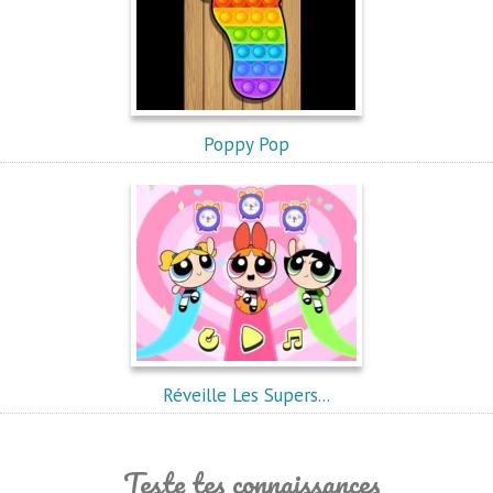
Poppy Pop
Réveille Les Supers...
Teste tes connaissances