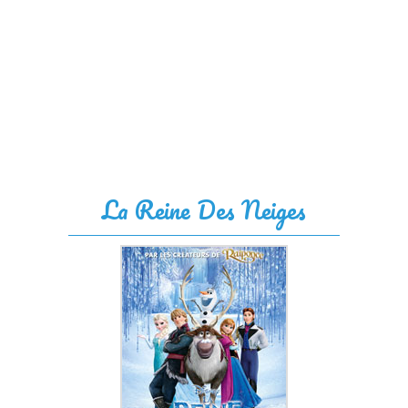
La Reine Des Neiges