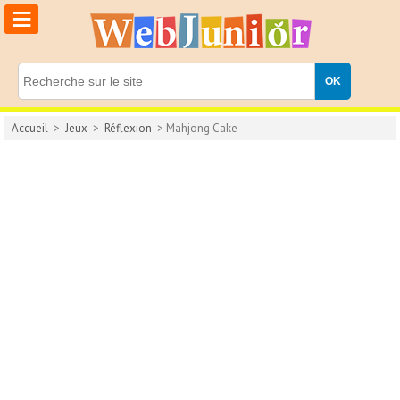
≡
Accueil
>
Jeux
>
Réflexion
> Mahjong Cake