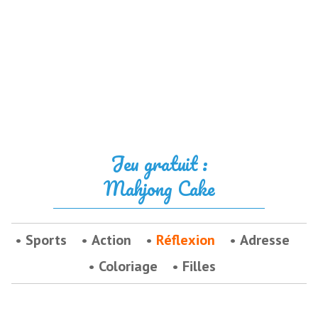
Jeu gratuit :
Mahjong Cake
Sports
Action
Réflexion
Adresse
Coloriage
Filles