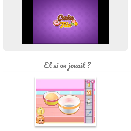
Et si on jouait ?