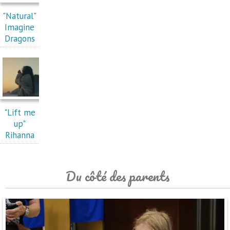
"Natural"
Imagine
Dragons
"Lift me
up"
Rihanna
Du côté des parents