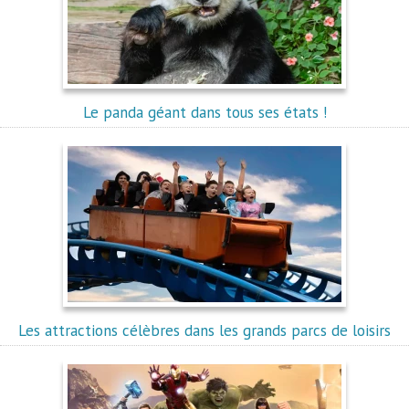
Le panda géant dans tous ses états !
Les attractions célèbres dans les grands parcs de loisirs