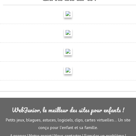
WebJunior, le meilleur des sites pour enfants !
Petits jeux, blagues, astuces, logiciels, clips, cartes virtuelles... Un site
conçu pour l'enfant et sa famille.
A propos
Notre projet
Nous contacter
Signaler un problème
|
|
|
|