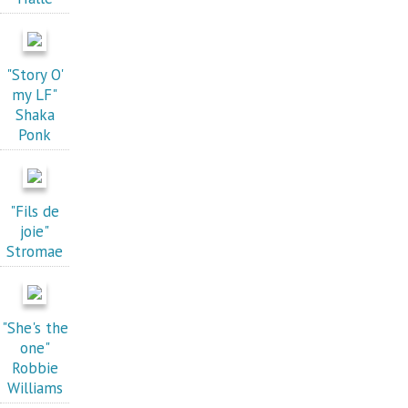
"Story O'
my LF"
Shaka
Ponk
"Fils de
joie"
Stromae
"She's the
one"
Robbie
Williams