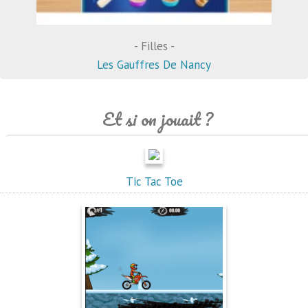
- Filles -
Les Gauffres De Nancy
Et si on jouait ?
Tic Tac Toe