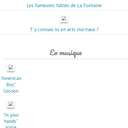
Les fameuses fables de La Fontaine
T'y connais-tu en arts martiaux ?
En musique
"American
Boy"
Cocoon
"In your
hands"
Halle