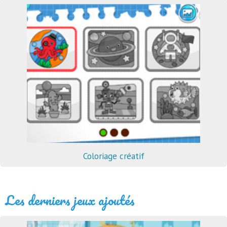
Coloriage créatif
Les derniers jeux ajoutés