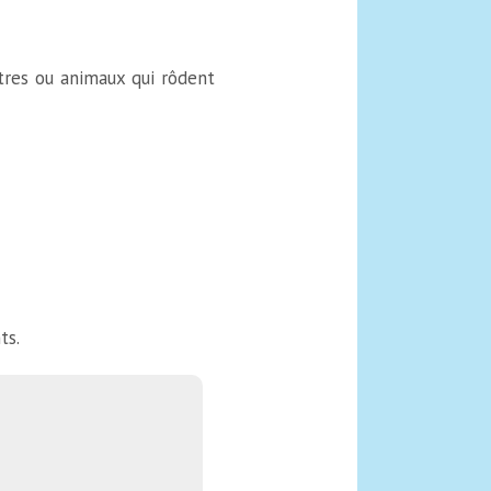
stres ou animaux qui rôdent
ts.