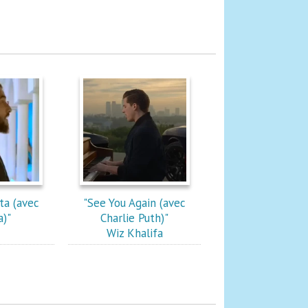
ta (avec
"See You Again (avec
)"
Charlie Puth)"
Wiz Khalifa