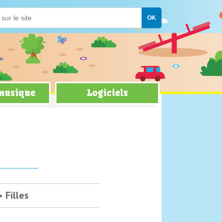
 musique
Logiciels
Filles