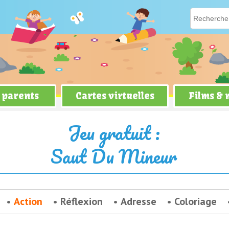
 parents
Cartes virtuelles
Films &
Jeu gratuit :
Saut Du Mineur
Action
Réflexion
Adresse
Coloriage