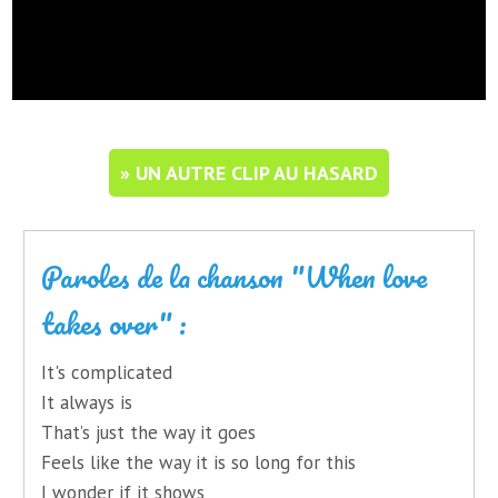
» UN AUTRE CLIP AU HASARD
Paroles de la chanson "When love
takes over" :
It's complicated
It always is
That’s just the way it goes
Feels like the way it is so long for this
I wonder if it shows