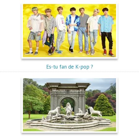
Es-tu fan de K-pop ?