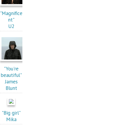
"Magnifice
nt"
U2
"You're
beautiful"
James
Blunt
"Big girl"
Mika