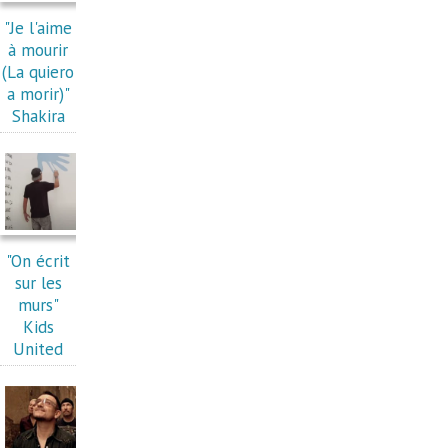
"Je l'aime
à mourir
(La quiero
a morir)"
Shakira
"On écrit
sur les
murs"
Kids
United