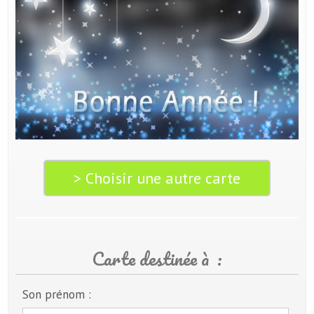
> Choisir une autre carte
Carte destinée à :
Son prénom :