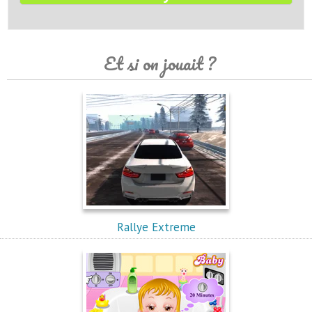
Et si on jouait ?
Rallye Extreme