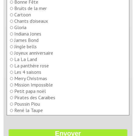
Bonne Fête
Bruits de la mer
Cartoon
Chants d'oiseaux
Gloria
Indiana Jones
James Bond
Jingle bells
Joyeux anniversaire
La La Land
La panthère rose
Les 4 saisons
Merry Christmas
Mission Impossible
Petit papa noël
Pirates des Caraibes
Poussin Piou
René la Taupe