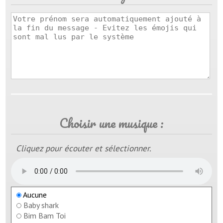
Choisir une musique :
Cliquez pour écouter et sélectionner.
Aucune
Baby shark
Bim Bam Toi