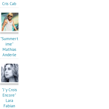
Cris Cab
"Summert
ime"
Mathias
Anderle
"J'y Crois
Encore"
Lara
Fabian