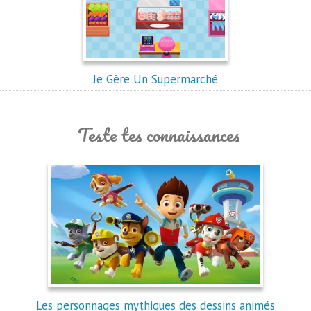
Je Gère Un Supermarché
Teste tes connaissances
Les personnages mythiques des dessins animés