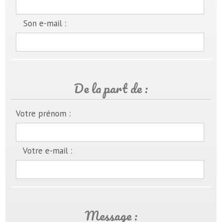
Son e-mail :
De la part de :
Votre prénom :
Votre e-mail :
Message :