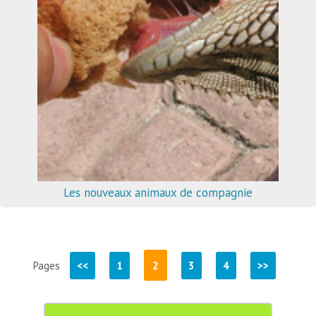
Les nouveaux animaux de compagnie
2
Pages
<<
1
3
4
>>