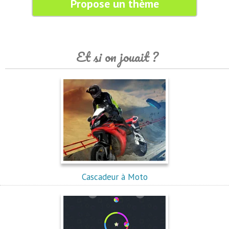
Propose un thème
Et si on jouait ?
Cascadeur à Moto