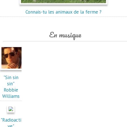
Connais-tu les animaux de la ferme ?
En musique
"Sin sin
sin"
Robbie
Williams
"Radioacti
ve"