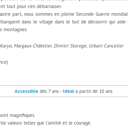
ont tout pour s'en débarrasser.
'autre part, nous sommes en pleine Seconde Guerre mondial
ébarquent dans le village dans le but de découvrir qui aide 
es montagnes.
Karyo, Margaux Châtelier, Dimitri Storoge, Urbain Cancelier
nce)
Accessible
Idéal
dès 7 ans -
à partir de 10 ans
ont magnifiques.
le valeurs telles que l'amitié et le courage.