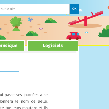
 musique
Logiciels
ui passe ses journées à se
 donnera le nom de Belle.
e tue leurs moutons et ils