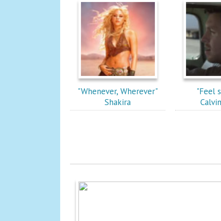
"Whenever, Wherever"
"Feel 
Shakira
Calvi