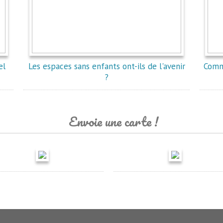
el
Les espaces sans enfants ont-ils de l'avenir
Comm
?
Envoie une carte !