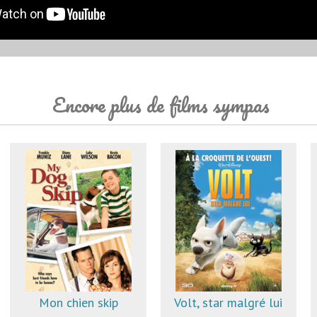
Encore plus de films sympas
Mon chien skip
Volt, star malgré lui