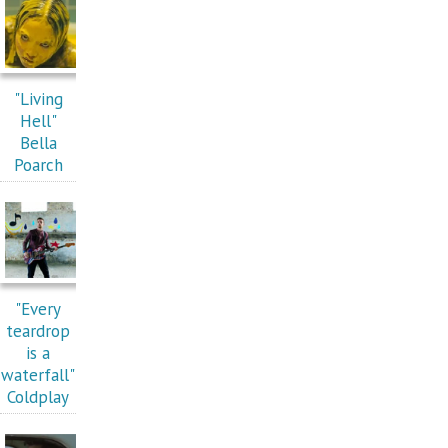
"Living
Hell"
Bella
Poarch
"Every
teardrop
is a
waterfall"
Coldplay