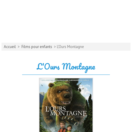
Accueil
>
Films pour enfants
> L'Ours Montagne
L'Ours Montagne