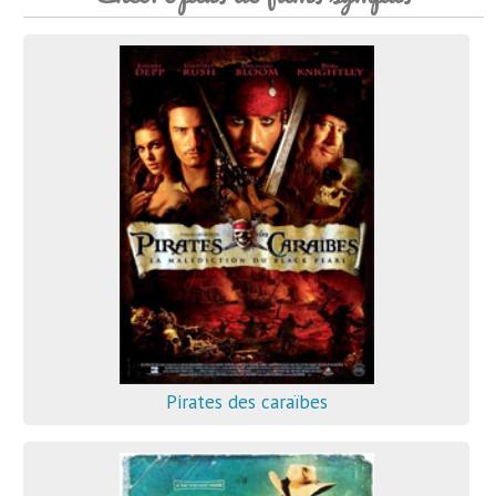
Pirates des caraïbes