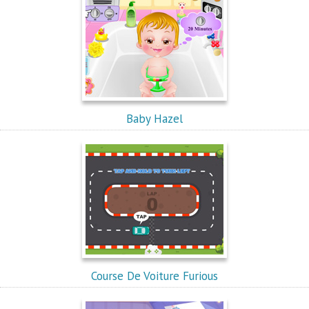
Baby Hazel
Course De Voiture Furious