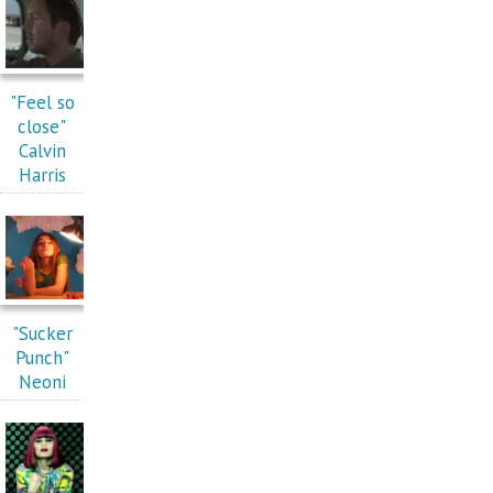
"Feel so
close"
Calvin
Harris
"Sucker
Punch"
Neoni