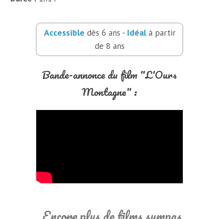
Accessible
Idéal
dès 6 ans -
à partir
de 8 ans
Bande-annonce du film "L'Ours
Montagne" :
Encore plus de films sympas