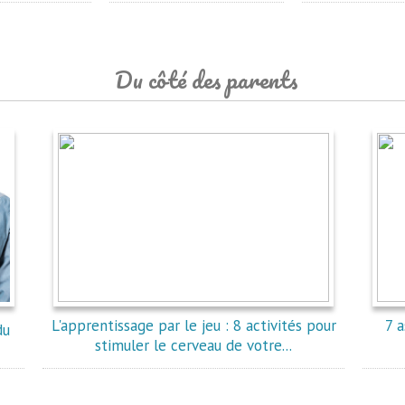
Du côté des parents
L'apprentissage par le jeu : 8 activités pour
7 a
du
stimuler le cerveau de votre...