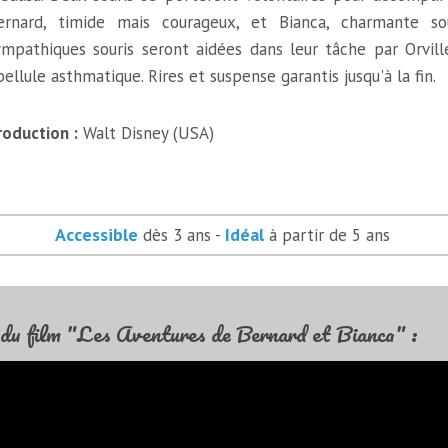
ernard, timide mais courageux, et Bianca, charmante so
ympathiques souris seront aidées dans leur tâche par Orville
bellule asthmatique. Rires et suspense garantis jusqu'à la fin.
roduction :
Walt Disney (USA)
Accessible
Idéal
dès 3 ans -
à partir de 5 ans
du film "Les Aventures de Bernard et Bianca" :