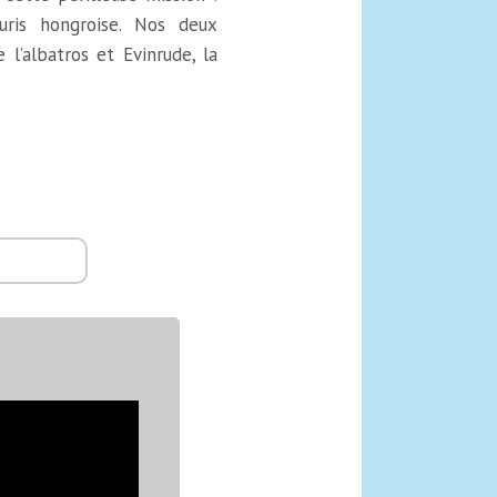
uris hongroise. Nos deux
 l’albatros et Evinrude, la