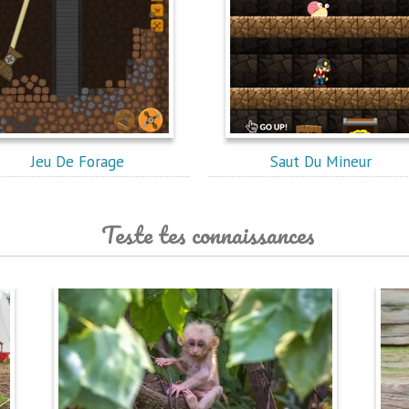
Jeu De Forage
Saut Du Mineur
Teste tes connaissances