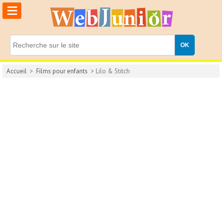
≡
Accueil
>
Films pour enfants
> Lilo & Stitch