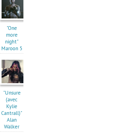
"One
more
night"
Maroon 5
"Unsure
(avec
Kylie
Cantrall)"
Alan
Walker