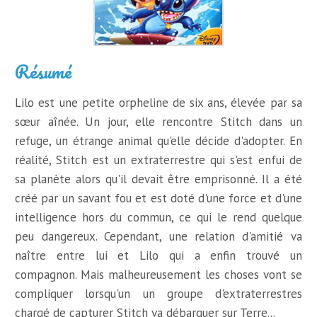
Résumé
Lilo est une petite orpheline de six ans, élevée par sa
sœur aînée. Un jour, elle rencontre Stitch dans un
refuge, un étrange animal qu'elle décide d'adopter. En
réalité, Stitch est un extraterrestre qui s'est enfui de
sa planète alors qu'il devait être emprisonné. Il a été
créé par un savant fou et est doté d'une force et d'une
intelligence hors du commun, ce qui le rend quelque
peu dangereux. Cependant, une relation d'amitié va
naître entre lui et Lilo qui a enfin trouvé un
compagnon. Mais malheureusement les choses vont se
compliquer lorsqu'un un groupe d'extraterrestres
chargé de capturer Stitch va débarquer sur Terre...