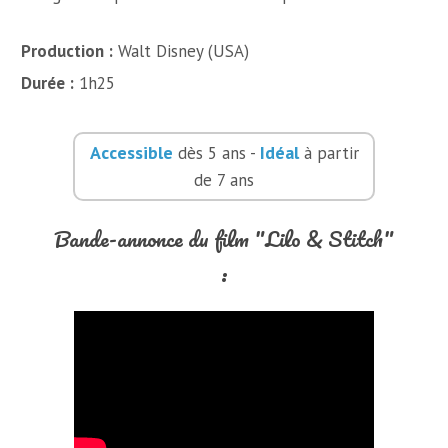
Production :
Walt Disney (USA)
Durée :
1h25
Accessible
Idéal
dès 5 ans -
à partir
de 7 ans
Bande-annonce du film "Lilo & Stitch"
: