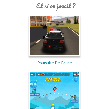
Et si on jouait ?
Poursuite De Police