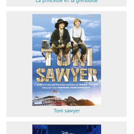
La princesse et la grenouille
Tom sawyer