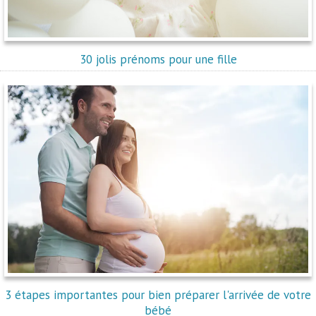
30 jolis prénoms pour une fille
3 étapes importantes pour bien préparer l'arrivée de votre
bébé