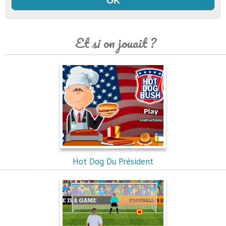
Et si on jouait ?
Hot Dog Du Président