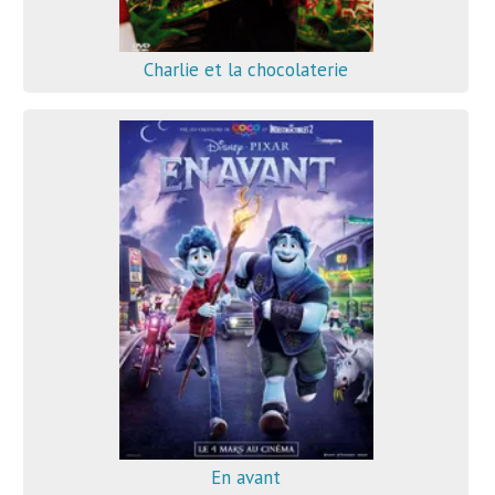
Charlie et la chocolaterie
En avant