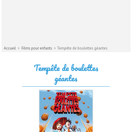
Accueil
>
Films pour enfants
> Tempête de boulettes géantes
Tempête de boulettes
géantes