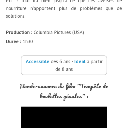
etc. ! Tout ira bien jusqu'à ce que ces averses de
nourriture n'apportent plus de problèmes que de
solutions.
Production :
Columbia Pictures (USA)
Durée :
1h30
Accessible
Idéal
dès 6 ans -
à partir
de 8 ans
Bande-annonce du film "Tempête de
boulettes géantes" :