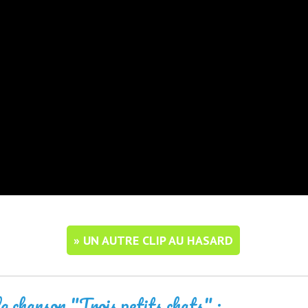
» UN AUTRE CLIP AU HASARD
a chanson "Trois petits chats" :