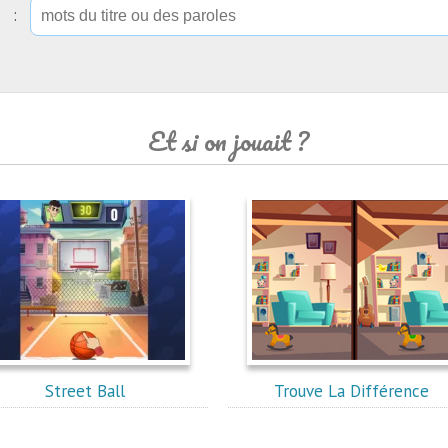
ip :
Et si on jouait ?
Street Ball
Trouve La Différence