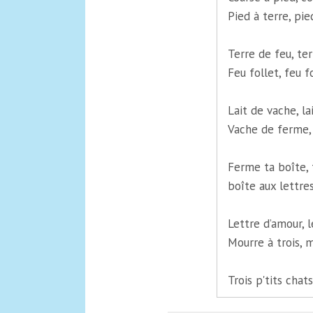
Pied à terre, pie
Terre de feu, ter
Feu follet, feu fo
Lait de vache, la
Vache de ferme,
Ferme ta boîte, 
boîte aux lettres
Lettre d’amour, 
Mourre à trois, mo
Trois p'tits chats