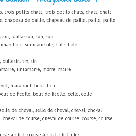
s, trois petits chats, trois petits chats, chats, chats
, chapeau de paille, chapeau de paille, paille, paille
sson, paillasson, son, son
mnambule, somnambule, bule, bule
 bulletin, tin, tin
amarre, tintamarre, marre, marre
out, marabout, bout, bout
out de ficelle, bout de ficelle, celle, celle
selle de cheval, selle de cheval, cheval, cheval
, cheval de course, cheval de course, course, course
urse à pied, course à pied, pied, pied