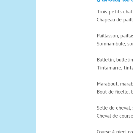
Trois petits chat
Chapeau de paille
Paillasson, pailla
Somnambule, so
Bulletin, bulletin,
Tintamarre, tint
Marabout, marab
Bout de ficelle, b
Selle de cheval, 
Cheval de course
Course à pied, co