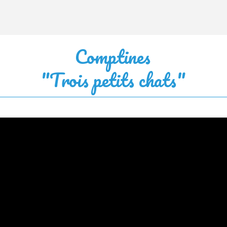
Comptines
"Trois petits chats"