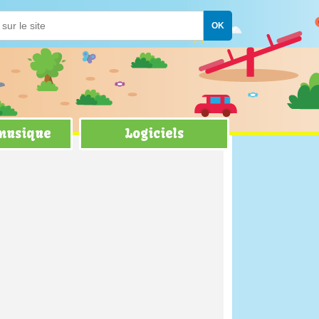
 musique
Logiciels