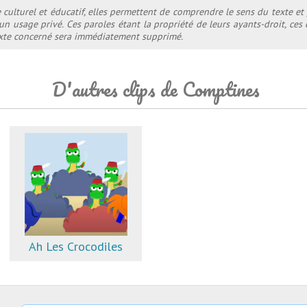
e culturel et éducatif, elles permettent de comprendre le sens du texte et
 un usage privé. Ces paroles étant la propriété de leurs ayants-droit, ce
texte concerné sera immédiatement supprimé.
D'autres clips de Comptines
Ah Les Crocodiles