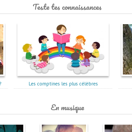
Teste tes connaissances
?
Les comptines les plus célèbres
En musique