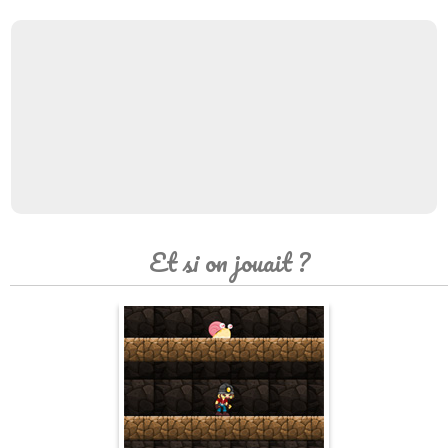
Et si on jouait ?