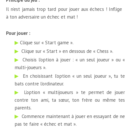
Principe du jeu :
Il n’est jamais trop tard pour jouer aux échecs ! Inflige
à ton adversaire un échec et mat !
Pour jouer :
Clique sur « Start game ».
Clique sur « Start » en dessous de « Chess ».
Choisis l’option à jouer : « un seul joueur » ou «
multi-joueurs ».
En choisissant l’option « un seul joueur », tu te
bats contre l’ordinateur.
L’option « multijoueurs » te permet de jouer
contre ton ami, ta sœur, ton frère ou même tes
parents.
Commence maintenant à jouer en essayant de ne
pas te faire « échec et mat ».