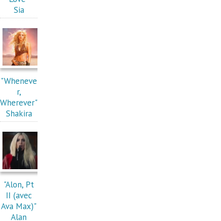
Sia
"Wheneve
r,
Wherever"
Shakira
"Alon, Pt
II (avec
Ava Max)"
Alan