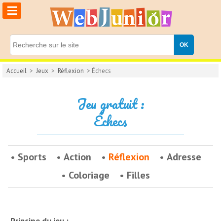
≡
Accueil
>
Jeux
>
Réflexion
> Échecs
Jeu gratuit :
Échecs
Sports
Action
Réflexion
Adresse
Coloriage
Filles