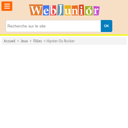
≡
Accueil
>
Jeux
>
Filles
> Hipster Ou Rocker