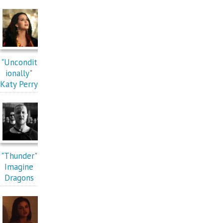
"Uncondit
ionally"
Katy Perry
"Thunder"
Imagine
Dragons