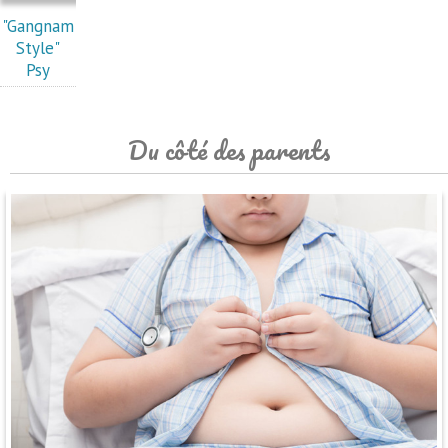
"Gangnam
Style"
Psy
Du côté des parents