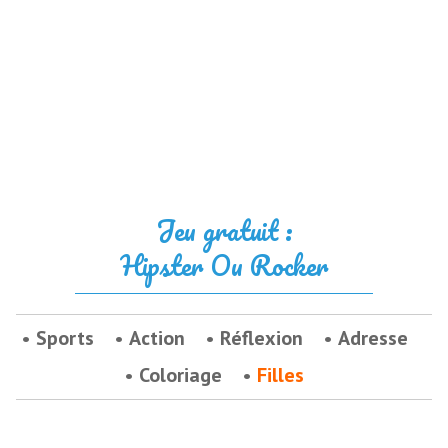
Jeu gratuit :
Hipster Ou Rocker
Sports
Action
Réflexion
Adresse
Coloriage
Filles