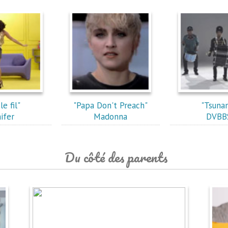
le fil"
"Papa Don't Preach"
"Tsuna
nifer
Madonna
DVBB
Du côté des parents