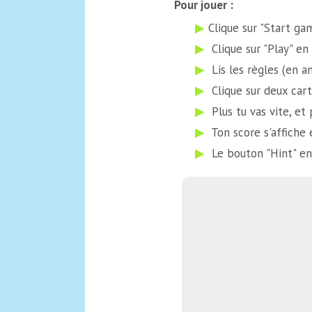
Pour jouer :
Clique sur "Start gam
Clique sur "Play" en 
Lis les règles (en an
Clique sur deux cart
Plus tu vas vite, et 
Ton score s'affiche e
Le bouton "Hint" en 