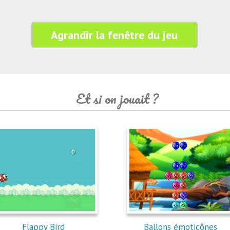
Agrandir la fenêtre du jeu
Et si on jouait ?
Flappy Bird
Ballons émoticônes