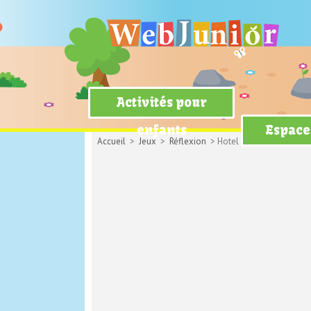
Activités pour
enfants
Espace
Accueil
>
Jeux
>
Réflexion
> Hotel Mahjong