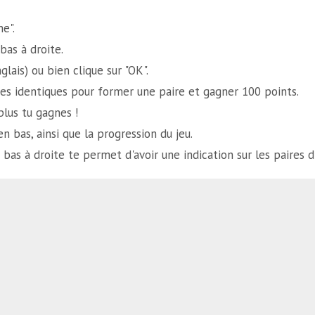
e".
bas à droite.
glais) ou bien clique sur "OK".
es identiques pour former une paire et gagner 100 points.
plus tu gagnes !
n bas, ainsi que la progression du jeu.
bas à droite te permet d'avoir une indication sur les paires d