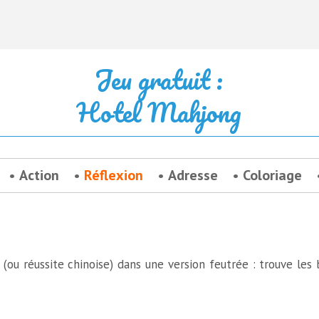
Jeu gratuit :
Hotel Mahjong
Action
Réflexion
Adresse
Coloriage
(ou réussite chinoise) dans une version feutrée : trouve les