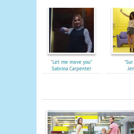
"Let me move you"
"Sur 
Sabrina Carpenter
Je