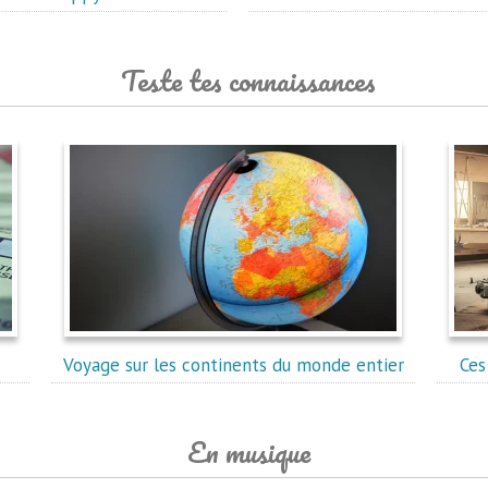
Teste tes connaissances
Voyage sur les continents du monde entier
Ces
En musique