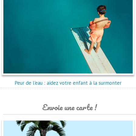
Peur de l'eau : aidez votre enfant à la surmonter
Envoie une carte !