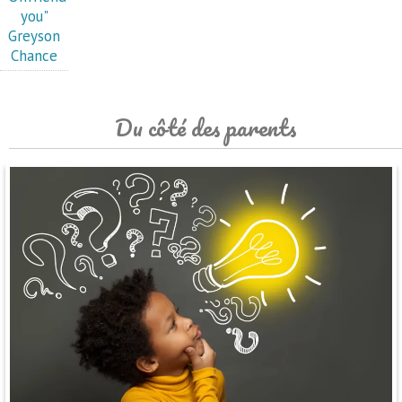
you"
Greyson
Chance
Du côté des parents