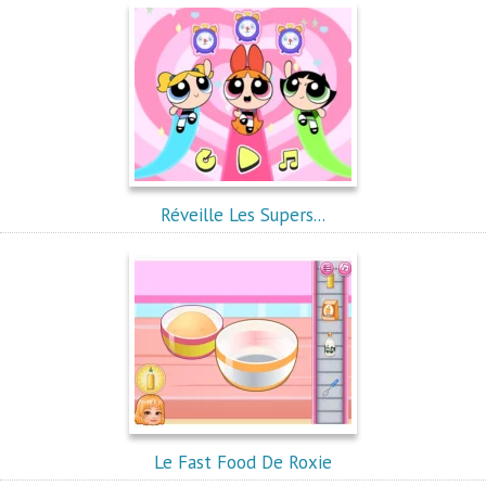
Réveille Les Supers...
Le Fast Food De Roxie