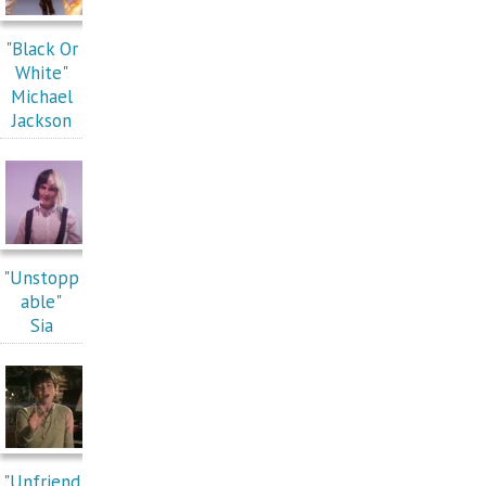
"Black Or
White"
Michael
Jackson
"Unstopp
able"
Sia
"Unfriend