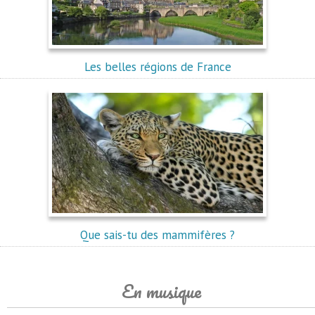
Les belles régions de France
Que sais-tu des mammifères ?
En musique