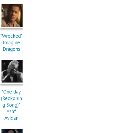
"Wrecked"
Imagine
Dragons
"One day
(Reckonin
g Song)"
Asaf
Avidan