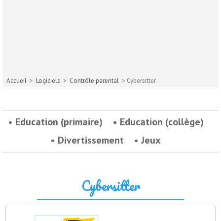
Accueil
>
Logiciels
>
Contrôle parental
> Cybersitter
Education (primaire)
Education (collège)
Divertissement
Jeux
Cybersitter