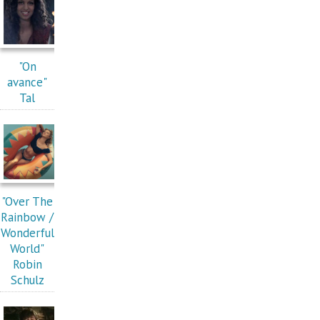
"On
avance"
Tal
"Over The
Rainbow /
Wonderful
World"
Robin
Schulz