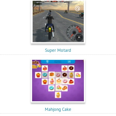
Super Motard
Mahjong Cake