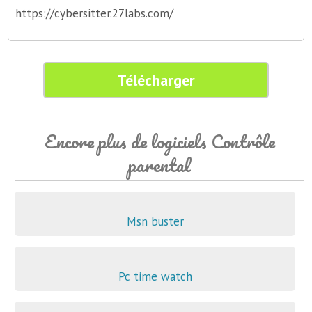
https://cybersitter.27labs.com/
Télécharger
Encore plus de logiciels Contrôle
parental
Msn buster
Pc time watch