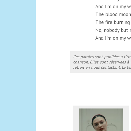
And I'm on my w
The blood moon 
The fire burning
No, nobody but 
And I'm on my w
Ces paroles sont publiées à titr
chanson. Elles sont réservées à
retrait en nous contactant. Le 