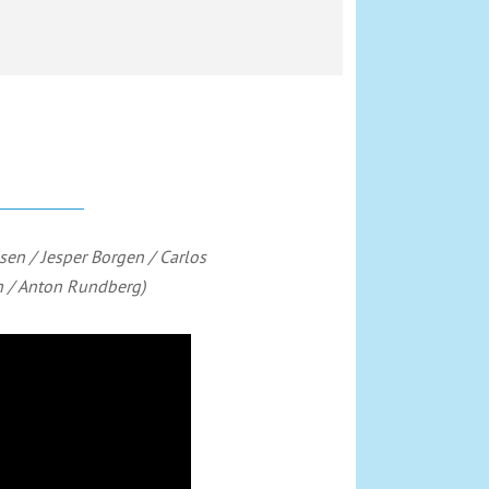
lsen / Jesper Borgen / Carlos
en / Anton Rundberg)