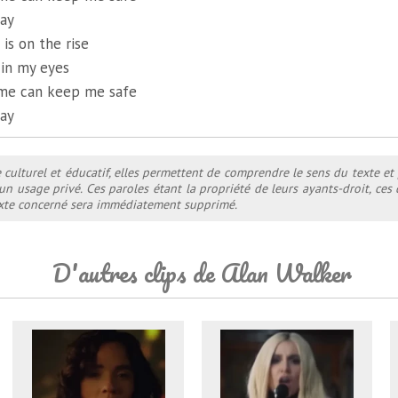
ay
is on the rise
 in my eyes
me can keep me safe
ay
e culturel et éducatif, elles permettent de comprendre le sens du texte et
 un usage privé. Ces paroles étant la propriété de leurs ayants-droit, ce
texte concerné sera immédiatement supprimé.
D'autres clips de Alan Walker