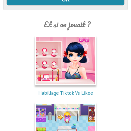
Et si on jouait ?
Habillage Tiktok Vs Likee