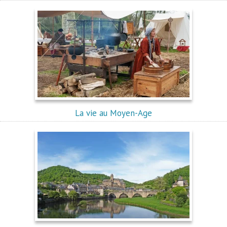
La vie au Moyen-Age