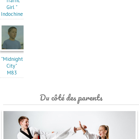
"Traffic
Girl "
Indochine
"Midnight
City"
M83
Du côté des parents