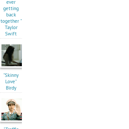
ever
getting
back
together "
Taylor
Swift
"Skinny
Love"
Birdy