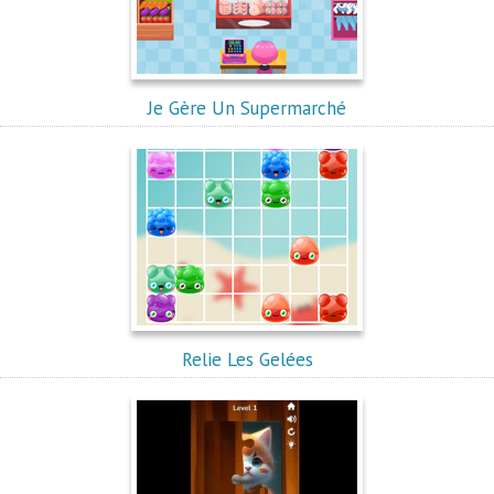
Je Gère Un Supermarché
Relie Les Gelées