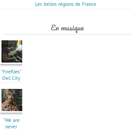
Les belles régions de France
En musique
"Fireflies"
Owl City
"We are
never