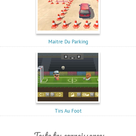
Maitre Du Parking
Tirs Au Foot
Teste tes connaissances