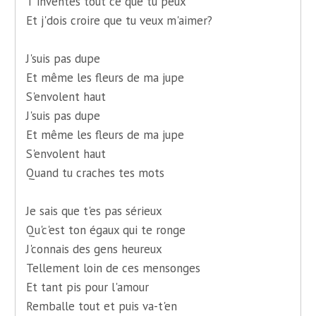
T'inventes tout ce que tu peux
Et j'dois croire que tu veux m'aimer?
J'suis pas dupe
Et même les fleurs de ma jupe
S'envolent haut
J'suis pas dupe
Et même les fleurs de ma jupe
S'envolent haut
Quand tu craches tes mots
Je sais que t'es pas sérieux
Qu'c'est ton égaux qui te ronge
J'connais des gens heureux
Tellement loin de ces mensonges
Et tant pis pour l'amour
Remballe tout et puis va-t'en