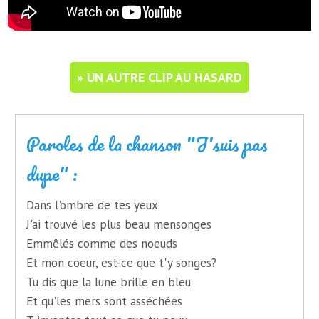
» UN AUTRE CLIP AU HASARD
Paroles de la chanson "J'suis pas
dupe" :
Dans l'ombre de tes yeux
J'ai trouvé les plus beau mensonges
Emmêlés comme des noeuds
Et mon coeur, est-ce que t'y songes?
Tu dis que la lune brille en bleu
Et qu'les mers sont asséchées