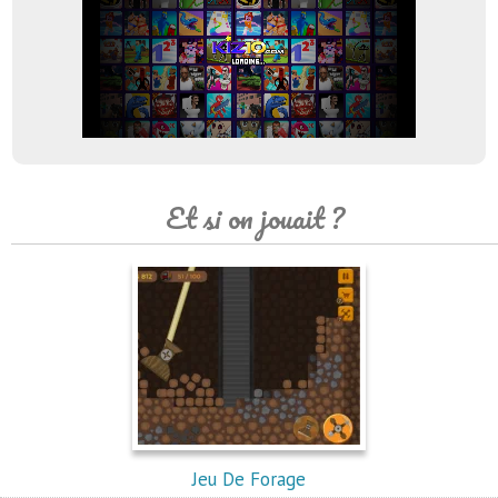
Et si on jouait ?
Jeu De Forage