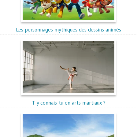
Les personnages mythiques des dessins animés
T'y connais-tu en arts martiaux ?