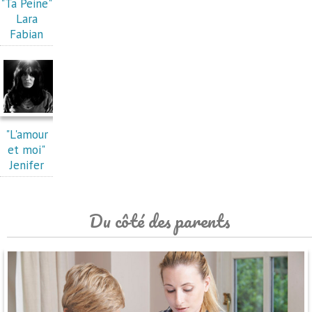
"Ta Peine"
Lara
Fabian
"L'amour
et moi"
Jenifer
Du côté des parents