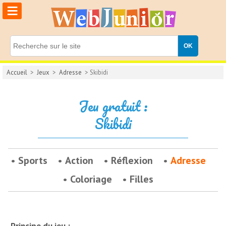
≡
Accueil
>
Jeux
>
Adresse
> Skibidi
Jeu gratuit :
Skibidi
Sports
Action
Réflexion
Adresse
Coloriage
Filles