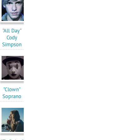
"All Day"
Cody
Simpson
"Clown"
Soprano