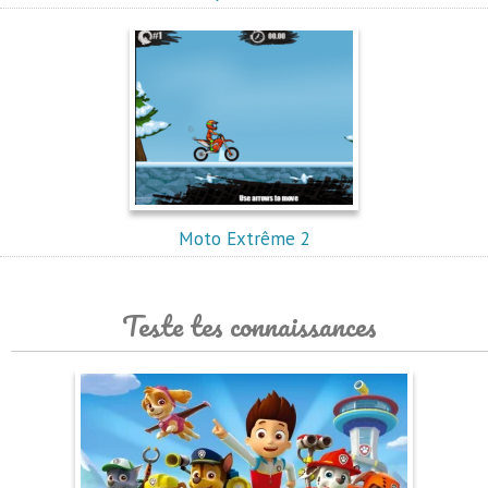
Moto Extrême 2
Teste tes connaissances