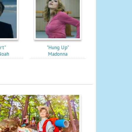
rt"
"Hung Up"
Noah
Madonna