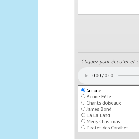
Cliquez pour écouter et s
Aucune
Bonne Fête
Chants d'oiseaux
James Bond
La La Land
Merry Christmas
Pirates des Caraibes