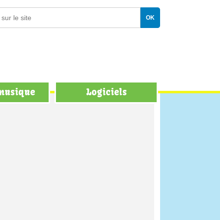
 musique
Logiciels