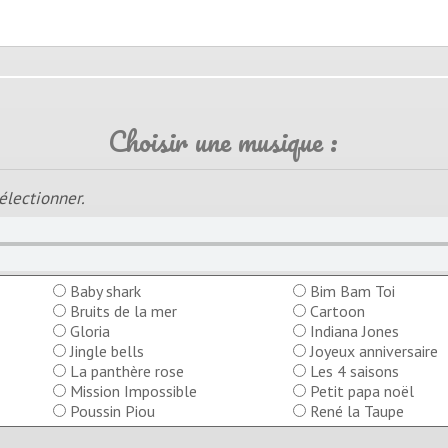
Choisir une musique :
électionner.
Baby shark
Bim Bam Toi
Bruits de la mer
Cartoon
Gloria
Indiana Jones
Jingle bells
Joyeux anniversaire
La panthère rose
Les 4 saisons
Mission Impossible
Petit papa noël
Poussin Piou
René la Taupe