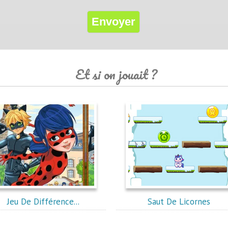
Et si on jouait ?
Jeu De Différence...
Saut De Licornes