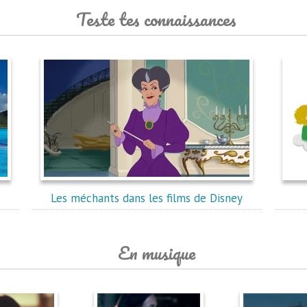
Teste tes connaissances
Les méchants dans les films de Disney
En musique