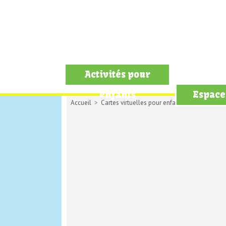
Activités pour
enfants
Espace
Accueil
>
Cartes virtuelles pour enfants
>
Carte d'an