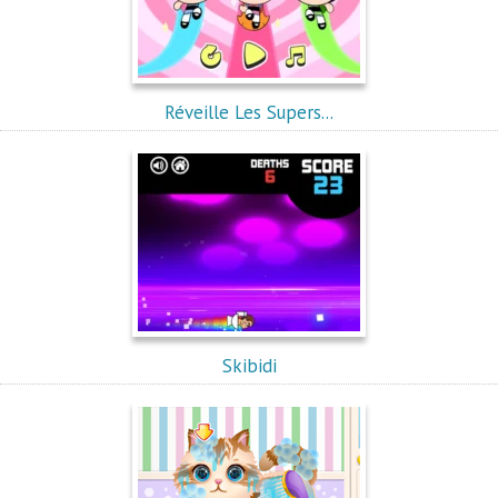
Réveille Les Supers...
Skibidi