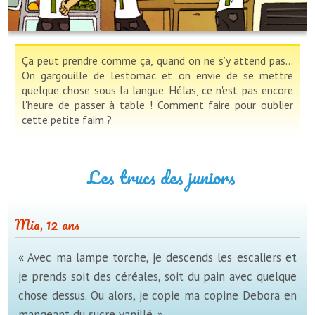
Ça peut prendre comme ça, quand on ne s’y attend pas...
On gargouille de l’estomac et on envie de se mettre
quelque chose sous la langue. Hélas, ce n'est pas encore
l'heure de passer à table ! Comment faire pour oublier
cette petite faim ?
Les trucs des juniors
Mia, 12 ans
« Avec ma lampe torche, je descends les escaliers et
je prends soit des céréales, soit du pain avec quelque
chose dessus. Ou alors, je copie ma copine Debora en
mangeant du sucre vanillé. »