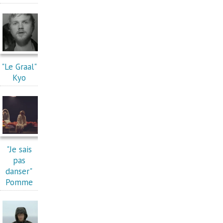
"Le Graal"
Kyo
"Je sais
pas
danser"
Pomme