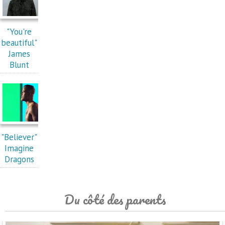
"You're
beautiful"
James
Blunt
"Believer"
Imagine
Dragons
Du côté des parents