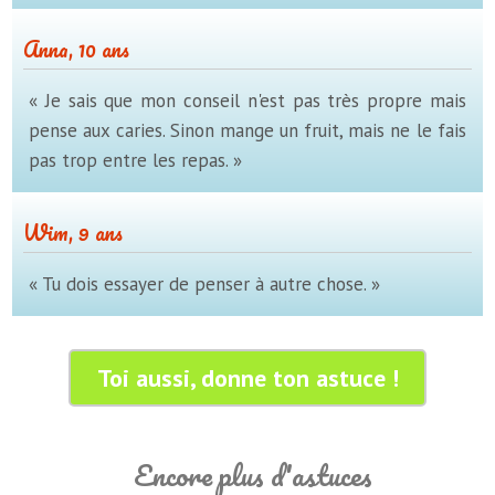
Anna, 10 ans
« Je sais que mon conseil n'est pas très propre mais
pense aux caries. Sinon mange un fruit, mais ne le fais
pas trop entre les repas. »
Wim, 9 ans
« Tu dois essayer de penser à autre chose. »
Toi aussi, donne ton astuce !
Encore plus d'astuces