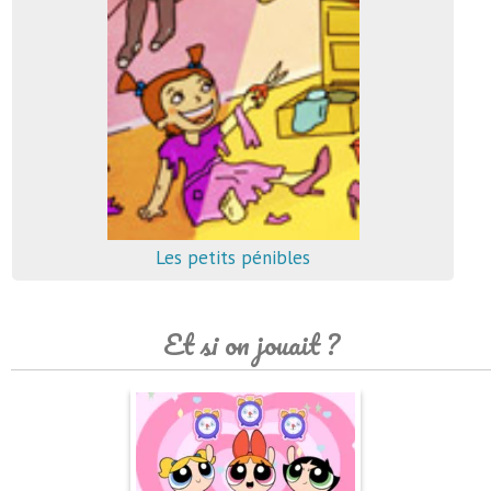
Les petits pénibles
Et si on jouait ?