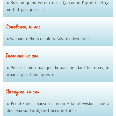
« Bois un grand verre d'eau ! Ça coupe l’appétit et ça
ne fait pas grossir. »
Constance, 10 ans
« Va jouer dehors ou alors fais tes devoirs ! »
Inconnue, 12 ans
« Pense à bien manger du pain pendant le repas, tu
n'auras plus faim après. »
Anonyme, 14 ans
« Écoute des chansons, regarde la télévision, joue à
des jeux sur l'ordi, bref occupe-toi ! »