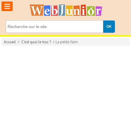
≡
Accueil
>
C'est quoi le truc ?
> La petite faim