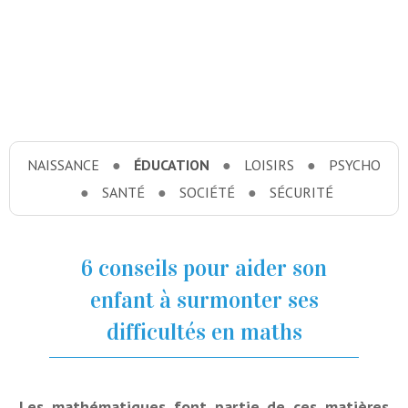
NAISSANCE
ÉDUCATION
LOISIRS
PSYCHO
SANTÉ
SOCIÉTÉ
SÉCURITÉ
6 conseils pour aider son
enfant à surmonter ses
difficultés en maths
Les mathématiques font partie de ces matières