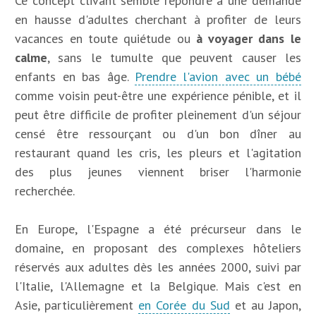
Ce concept clivant semble répondre à une demande
en hausse d'adultes cherchant à profiter de leurs
vacances en toute quiétude ou
à voyager dans le
calme
, sans le tumulte que peuvent causer les
enfants en bas âge.
Prendre l'avion avec un bébé
comme voisin peut-être une expérience pénible, et il
peut être difficile de profiter pleinement d'un séjour
censé être ressourçant ou d'un bon dîner au
restaurant quand les cris, les pleurs et l'agitation
des plus jeunes viennent briser l'harmonie
recherchée.
En Europe, l'Espagne a été précurseur dans le
domaine, en proposant des complexes hôteliers
réservés aux adultes dès les années 2000, suivi par
l'Italie, l'Allemagne et la Belgique. Mais c'est en
Asie, particulièrement
en Corée du Sud
et au Japon,