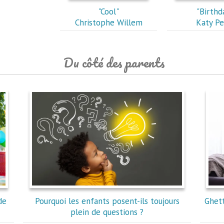
"Cool"
"Birthd
Christophe Willem
Katy Pe
Du côté des parents
de
Pourquoi les enfants posent-ils toujours
Ghett
plein de questions ?