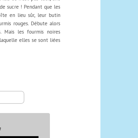
de sucre ! Pendant que les
te en lieu sûr, leur butin
ourmis rouges. Débute alors
. Mais les fourmis noires
laquelle elles se sont liées
: