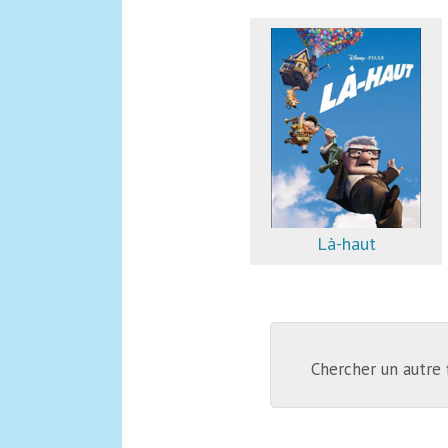
Là-haut
Chercher un autre 