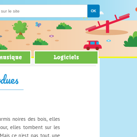
 musique
Logiciels
rdues
mis noires des bois, elles
 jour, elles tombent sur les
 Mais ce n'est pas tout, une