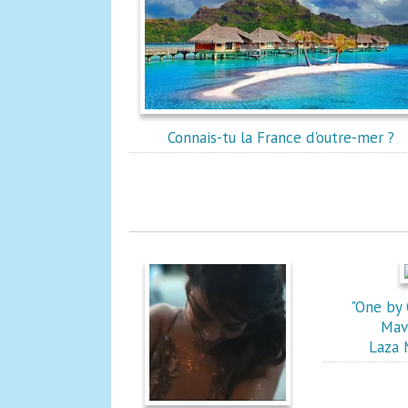
Connais-tu la France d'outre-mer ?
"One by 
Mav
Laza 