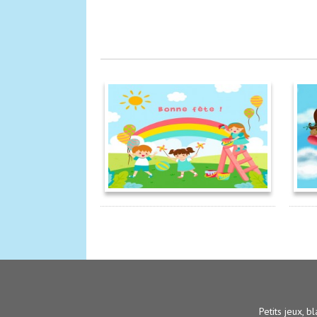
Petits jeux, bl