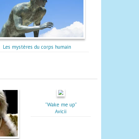
Les mystères du corps humain
"Wake me up"
Avicii