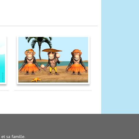
t et sa famille.