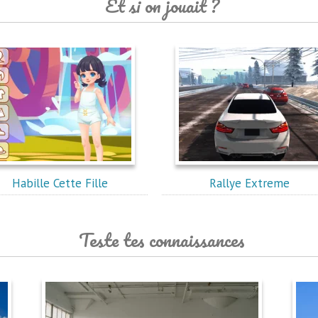
Et si on jouait ?
Habille Cette Fille
Rallye Extreme
Teste tes connaissances