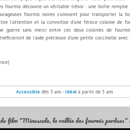
es fourmis découvre un véritable trésor : une boîte remplie 
ourageuses fourmis noires s'unissent pour transporter la boî
ttire l'attention et la convoitise d'une féroce colonie de f
ne guerre sans merci entre ces deux colonies de fourmis
énéficieront de l'aide précieuse d'une petite coccinelle avec 
ance)
Accessible
Idéal
dès 3 ans -
à partir de 5 ans
u film "Minuscule, la vallée des fourmis perdues" 