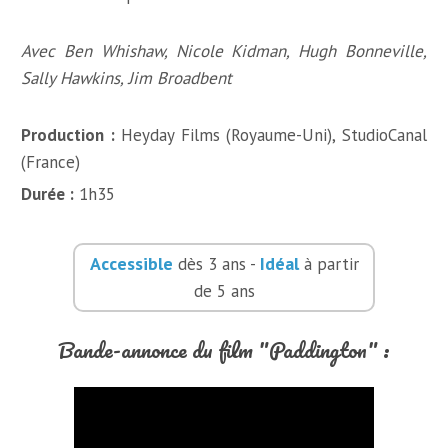
Avec Ben Whishaw, Nicole Kidman, Hugh Bonneville,
Sally Hawkins, Jim Broadbent
Production :
Heyday Films (Royaume-Uni), StudioCanal
(France)
Durée :
1h35
Accessible
Idéal
dès 3 ans -
à partir
de 5 ans
Bande-annonce du film "Paddington" :