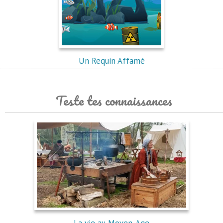
Un Requin Affamé
Teste tes connaissances
La vie au Moyen-Age