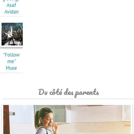
Asaf
Avidan
"Follow
me"
Muse
Du côté des parents