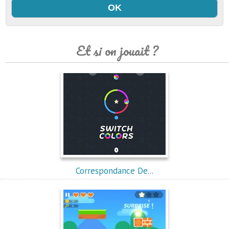
Et si on jouait ?
Correspondance De...