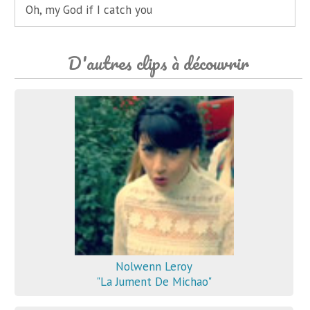
Oh, my God if I catch you
D'autres clips à découvrir
Nolwenn Leroy
"La Jument De Michao"