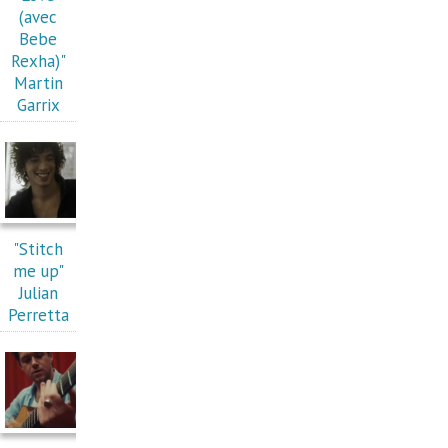
(avec
Bebe
Rexha)"
Martin
Garrix
"Stitch
me up"
Julian
Perretta