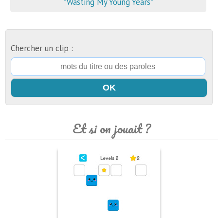
"Wasting My Young Years"
Chercher un clip :
Et si on jouait ?