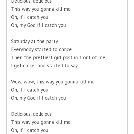
Delicious, delicious
This way you gonna kill me
Oh, if I catch you
Oh, my God if I catch you
Saturday at the party
Everybody started to dance
Then the prettiest girl past in front of me
I get closer and started to say:
Wow, wow, this way you gonna kill me
Oh, if I catch you
Oh, my God if I catch you
Delicious, delicious
This way you gonna kill me
Oh, if I catch you