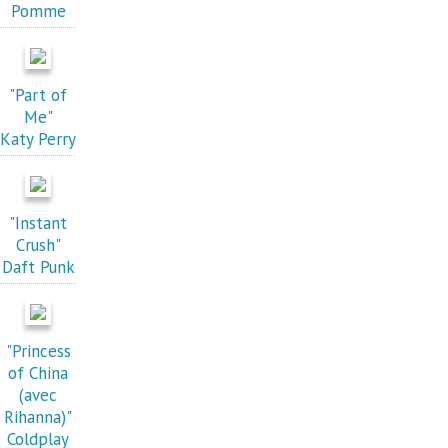
Pomme
"Part of
Me"
Katy Perry
"Instant
Crush"
Daft Punk
"Princess
of China
(avec
Rihanna)"
Coldplay