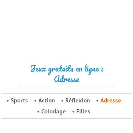
Jeux gratuits en ligne :
Adresse
Sports
Action
Réflexion
Adresse
Coloriage
Filles