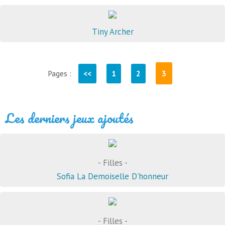
Tiny Archer
3
Pages :
<<
1
2
Les derniers jeux ajoutés
- Filles -
Sofia La Demoiselle D'honneur
- Filles -