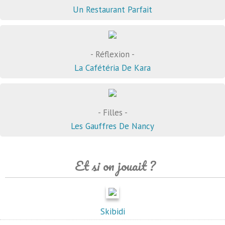
Un Restaurant Parfait
- Réflexion -
La Cafétéria De Kara
- Filles -
Les Gauffres De Nancy
Et si on jouait ?
Skibidi