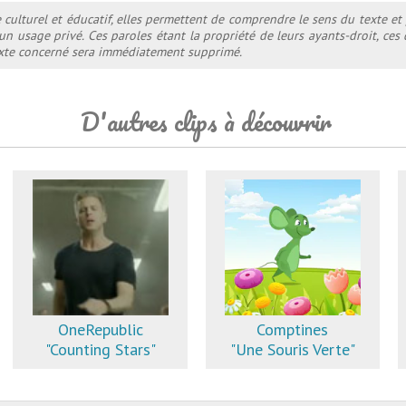
e culturel et éducatif, elles permettent de comprendre le sens du texte et
 un usage privé. Ces paroles étant la propriété de leurs ayants-droit, ce
texte concerné sera immédiatement supprimé.
D'autres clips à découvrir
OneRepublic
Comptines
"Counting Stars"
"Une Souris Verte"