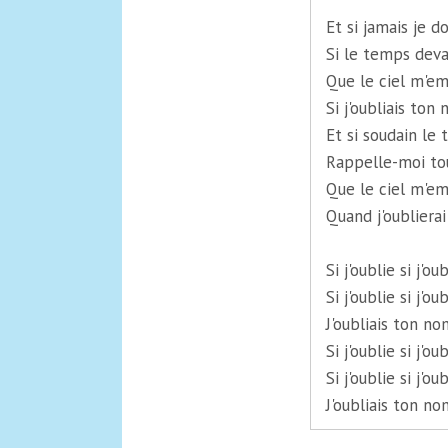
Et si jamais je d
Si le temps deva
Que le ciel m'em
Si j'oubliais ton
Et si soudain le
Rappelle-moi tou
Que le ciel m'em
Quand j'oubliera
Si j'oublie si j'oub
Si j'oublie si j'oub
J'oubliais ton no
Si j'oublie si j'oub
Si j'oublie si j'oub
J'oubliais ton no