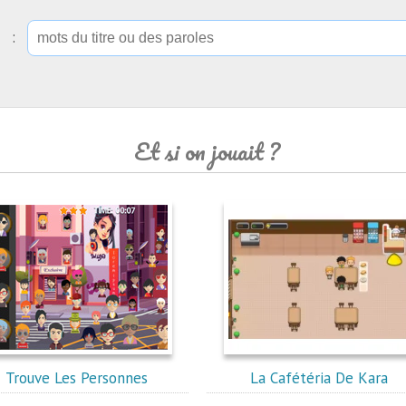
ip :
Et si on jouait ?
Trouve Les Personnes
La Cafétéria De Kara